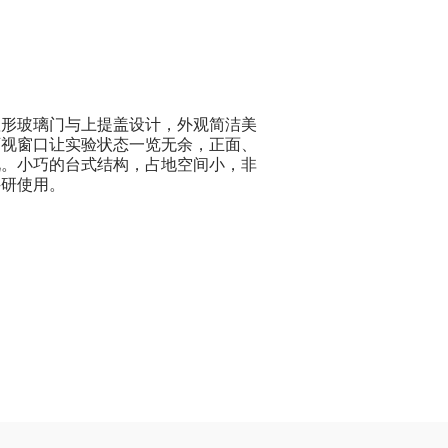
弧形玻璃门与上提盖设计，外观简洁美
可视窗口让实验状态一览无余，正面、
况。小巧的台式结构，占地空间小，非
科研使用。