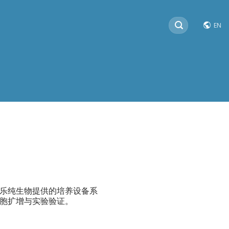
搜
EN
索：
乐纯生物提供的培养设备系
胞扩增与实验验证。