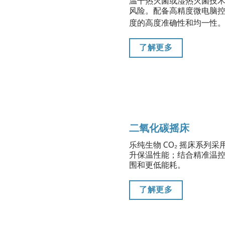
温干热灭菌或湿热灭菌技
风险。配备高精度微电脑控
度的高度准确性和均一性
了解更多
二氧化碳摇床
乐纯生物 CO₂ 摇床系列
升保温性能；结合精准温
围和更低能耗。
了解更多