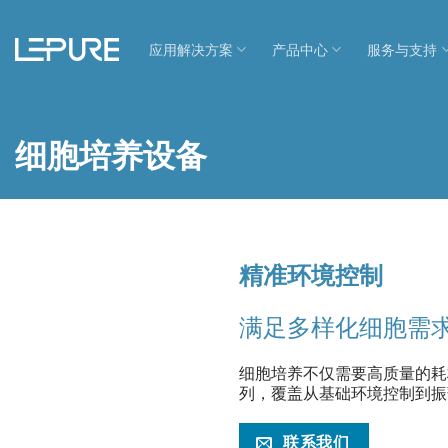
跳
到
应用解决方案
产品中心
服务与支持
内
容
细胞培养设备
精准环境控制
满足多样化细胞需
细胞培养不仅需要高质量的耗
列，覆盖从基础环境控制到振
联系我们