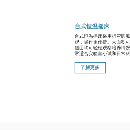
台式恒温摇床
台式恒温摇床采用折弯圆
观，操作更便捷。大面积
侧面均可轻松观察培养情
常适合实验室小试和日常
了解更多