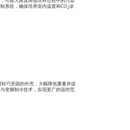
术，可较大限度降低培养过程中的污染
制系统，确保培养室内温度和CO
浓
2
。
采用轻巧坚固的外壳，大幅降低重量并提
控与变频制冷技术，实现更广的温控范