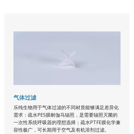
气体过滤
乐纯生物用于气体过滤的不同材质能够满足差异化
需求：疏水PES膜耐伽马辐照，是需要辐照灭菌的
一次性系统呼吸器的理想选择；疏水PTFE膜化学兼
容性极广，可长期用于空气及有机溶剂过滤。