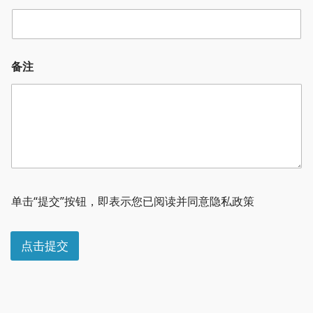
备注
*
*
单击“提交”按钮，即表示您已阅读并同意隐私政策
邮
箱
公
点击提交
司