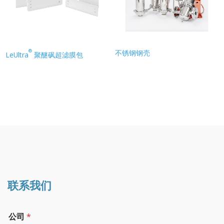
®
不锈钢钢壳
LeUltra
聚醚砜超滤膜包
联系我们
公司
*