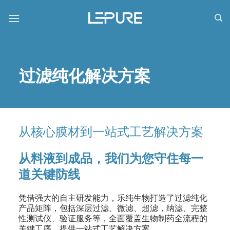
跳
到
内
容
过滤纯化解决方案
从核心膜材到一站式工艺解决方案
从料液到成品，我们为您守住每一
道关键防线
凭借强大的自主研发能力，乐纯生物打造了过滤纯化
产品矩阵，包括深层过滤、微滤、超滤，纳滤、完整
性测试仪、验证服务等，全面覆盖生物制药全流程的
关键工序，提供一站式工艺解决方案。