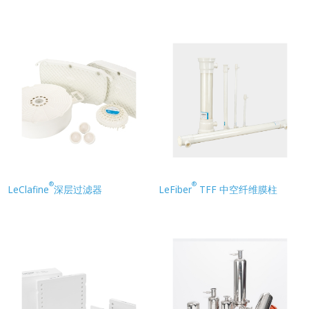
®
®
LeClafine
深层过滤器
LeFiber
TFF 中空纤维膜柱