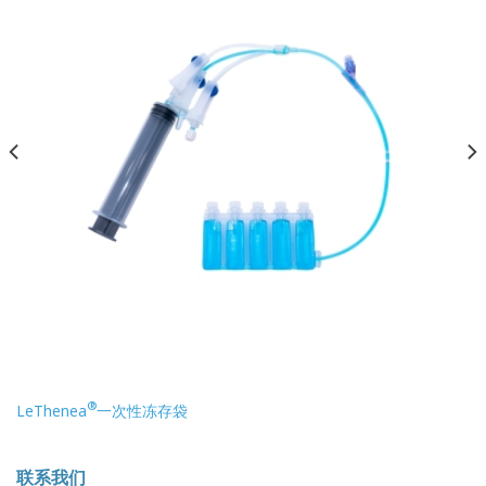
®
LeThenea
一次性冻存袋
联系我们