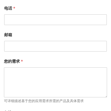
电话
*
邮箱
您的需求
*
可详细描述基于您的应用需求所需的产品及具体需求