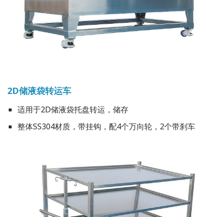
2D储液袋转运车
适用于2D储液袋托盘转运，储存
整体SS304材质，带挂钩，配4个万向轮，2个带刹车