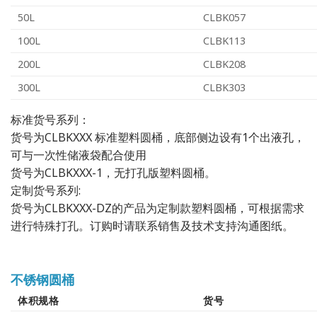
50L
CLBK057
100L
CLBK113
200L
CLBK208
300L
CLBK303
标准货号系列：
货号为CLBKXXX 标准塑料圆桶，底部侧边设有1个出液孔，
可与一次性储液袋配合使用
货号为CLBKXXX-1，无打孔版塑料圆桶。
定制货号系列:
货号为CLBKXXX-DZ的产品为定制款塑料圆桶，可根据需求
进行特殊打孔。订购时请联系销售及技术支持沟通图纸。
不锈钢圆桶
体积规格
货号