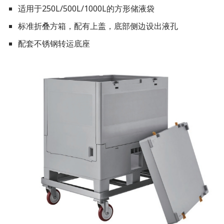
适用于250L/500L/1000L的方形储液袋
标准折叠方箱，配有上盖，底部侧边设出液孔
配套不锈钢转运底座