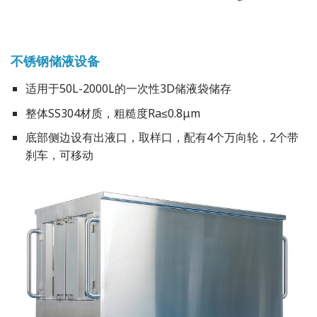
不锈钢储液设备
适用于50L-2000L的一次性3D储液袋储存
整体SS304材质，粗糙度Ra≤0.8μm
底部侧边设有出液口，取样口，配有4个万向轮，2个带
刹车，可移动