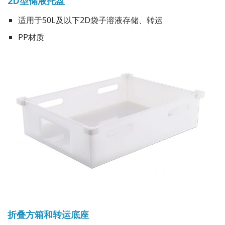
2D型储液托盘
适用于50L及以下2D袋子溶液存储、转运
PP材质
折叠方箱和转运底座