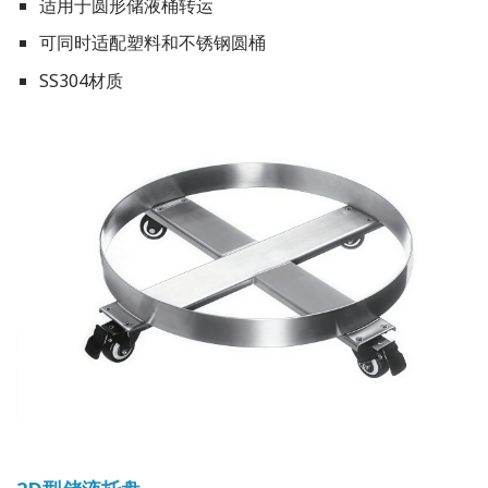
适用于圆形储液桶转运
可同时适配塑料和不锈钢圆桶
SS304材质