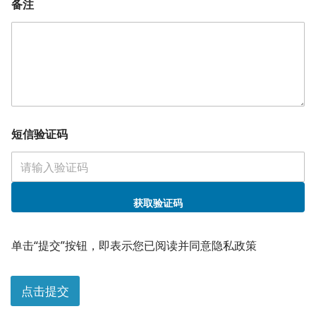
备注
短
短信验证码
信
验
证
码
姓
名
获取验证码
*
单击“提交”按钮，即表示您已阅读并同意隐私政策
点击提交