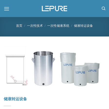
跳
到
内
容
首页
/
一次性技术
/
一次性储液系统
/
储液转运设备
储液转运设备