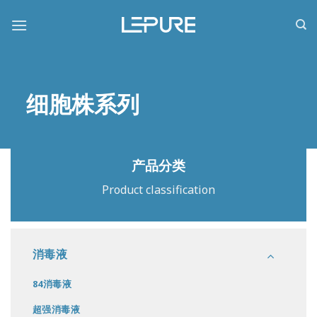
跳
到
内
容
细胞株系列
产品分类
Product classification
消毒液
84消毒液
超强消毒液