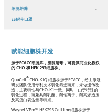
细胞培养
ES绑带口罩
赋能细胞株开发
源于ECACC细胞库，溯源清晰，可提供商业化授权
的 CHO 和 HEK 293细胞株。
®
QuaCell
CHO-K1Q 细胞株源于ECACC，经由康晟
研发团队使用专利技术驯化筛选而来，未做遗传改
造，主要特性与CHO-K1一致。同时，由于特殊的
驯化过程，而兼具耐乳酸、耐铵离子、耐高渗透压
及高蛋白表达量等特点。
WayneLVPro™ HEK293 Cell line细胞株源于