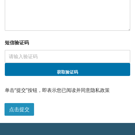
您
短信验证码
的
需
求
职
位
电
获取验证码
话
单击“提交”按钮，即表示您已阅读并同意隐私政策
点击提交