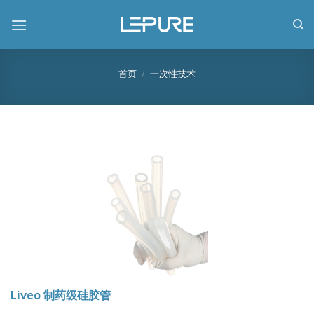
跳
到
内
容
首页
/
一次性技术
Liveo 制药级硅胶管