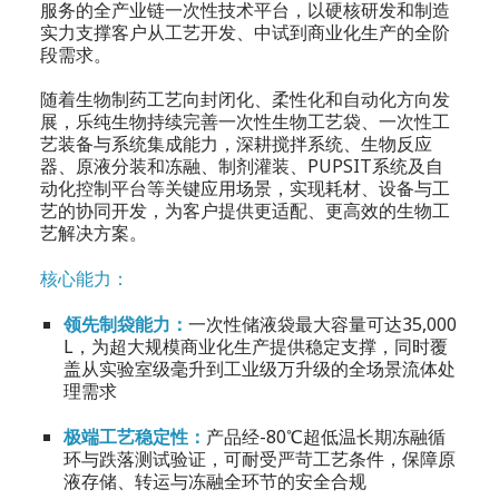
服务的全产业链一次性技术平台，以硬核研发和制造
实力支撑客户从工艺开发、中试到商业化生产的全阶
段需求。
随着生物制药工艺向封闭化、柔性化和自动化方向发
展，乐纯生物持续完善一次性生物工艺袋、一次性工
艺装备与系统集成能力，深耕搅拌系统、生物反应
器、原液分装和冻融、制剂灌装、PUPSIT系统及自
动化控制平台等关键应用场景，实现耗材、设备与工
艺的协同开发，为客户提供更适配、更高效的生物工
艺解决方案。
核心能力：
领先制袋能力：
一次性储液袋最大容量可达35,000
L，为超大规模商业化生产提供稳定支撑，同时覆
盖从实验室级毫升到工业级万升级的全场景流体处
理需求
极端工艺稳定性：
产品经-80℃超低温长期冻融循
环与跌落测试验证，可耐受严苛工艺条件，保障原
液存储、转运与冻融全环节的安全合规