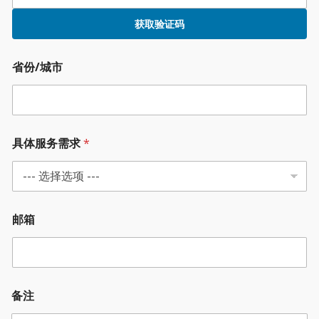
获取验证码
省份/城市
具体服务需求
*
邮箱
备注