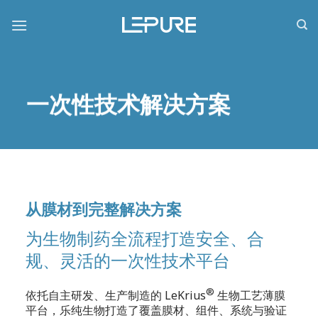
跳
到
内
容
一次性技术解决方案
从膜材到完整解决方案
为生物制药全流程打造安全、合
规、灵活的一次性技术平台
®
依托自主研发、生产制造的 LeKrius
生物工艺薄膜
平台，乐纯生物打造了覆盖膜材、组件、系统与验证