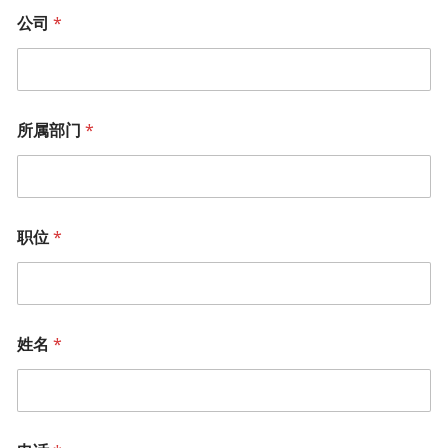
*
公司
*
*
姓
名
*
邮
箱
所属部门
*
职位
*
姓名
*