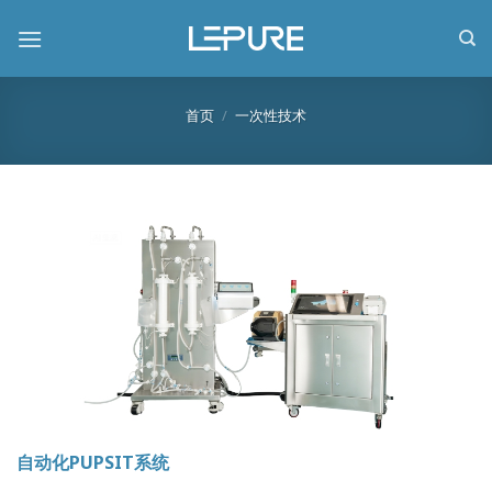
跳
到
内
容
首页
/
一次性技术
自动化PUPSIT系统