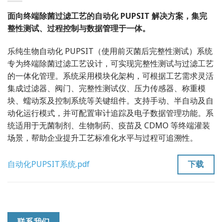
面向终端除菌过滤工艺的自动化 PUPSIT 解决方案，集完
整性测试、过程控制与数据管理于一体。
乐纯生物自动化 PUPSIT（使用前灭菌后完整性测试）系统
专为终端除菌过滤工艺设计，可实现完整性测试与过滤工艺
的一体化管理。系统采用模块化架构，可根据工艺需求灵活
集成过滤器、阀门、完整性测试仪、压力传感器、称重模
块、蠕动泵及控制系统等关键组件。支持手动、半自动及自
动化运行模式，并可配置审计追踪及电子数据管理功能。系
统适用于无菌制剂、生物制药、疫苗及 CDMO 等终端灌装
场景，帮助企业提升工艺标准化水平与过程可追溯性。
下载
自动化PUPSIT系统.pdf
联系我们