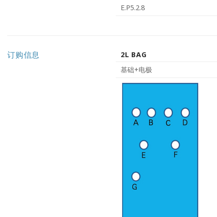
E.P5.2.8
订购信息
2L BAG
基础+电极