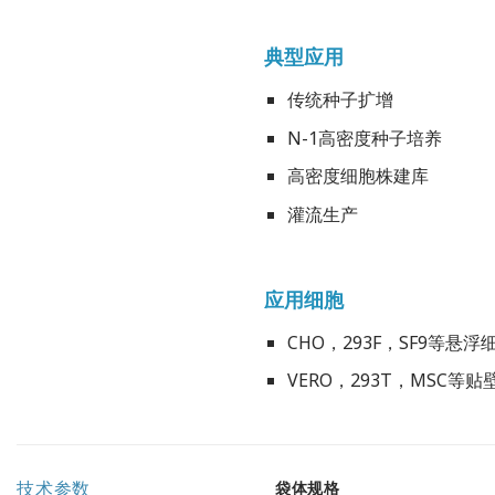
典型应用
传统种子扩增
N-1高密度种子培养
高密度细胞株建库
灌流生产
应用细胞
CHO，293F，SF9等悬浮
VERO，293T，MSC
技术参数
袋体规格