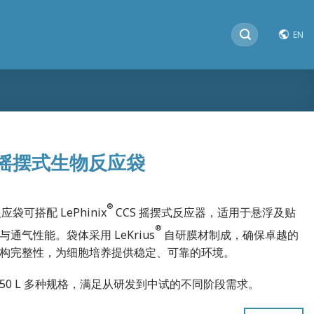
搜
EN
索：
摇摆式生物反应袋
®
可搭配 LePhinix
CCS 摇摆式反应器，适用于悬浮及贴
®
气性能。袋体采用 LeKrius
自研膜材制成，确保卓越的
构完整性，为细胞培养提供稳定、可靠的环境。
 L 与 50 L 多种规格，满足从研发到中试的不同阶段需求。