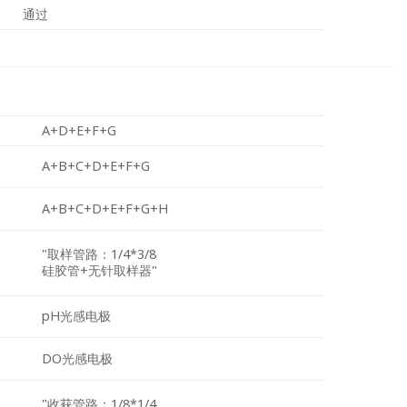
通过
A+D+E+F+G
A+B+C+D+E+F+G
A+B+C+D+E+F+G+H
"取样管路：1/4*3/8
硅胶管+无针取样器"
pH光感电极
DO光感电极
"收获管路：1/8*1/4