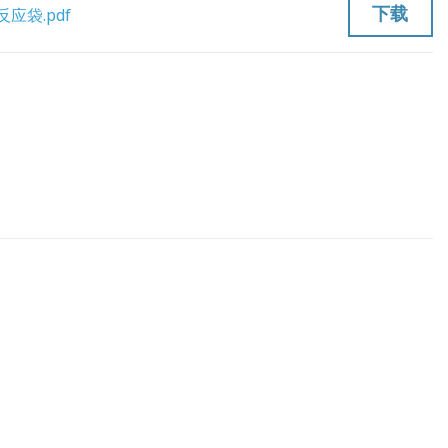
下载
应袋.pdf