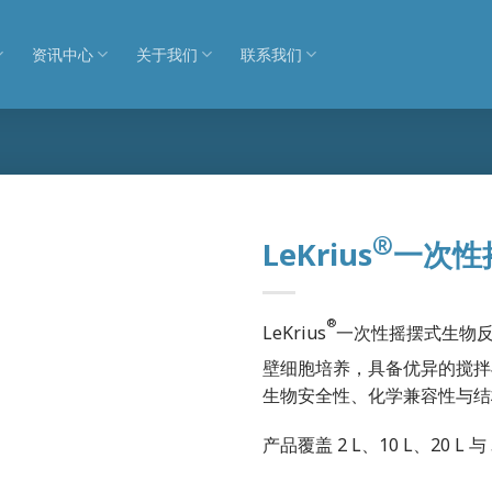
资讯中心
关于我们
联系我们
®
LeKrius
一次性
®
LeKrius
一次性摇摆式生物反应袋
壁细胞培养，具备优异的搅拌与通
生物安全性、化学兼容性与结
产品覆盖 2 L、10 L、20