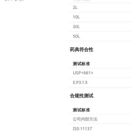
2L
10L
20L
50L
药典符合性
测试标准
USP<661>
E.P3.1.5
合规性测试
测试标准
公司内部方法
IS0 11137