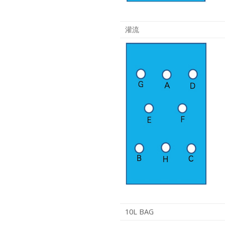
灌流
10L BAG