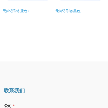
无菌记号笔(蓝色）
无菌记号笔(黑色）
联系我们
公司
*