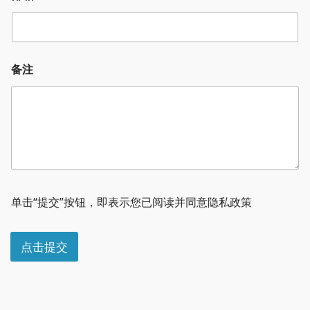
邮
备注
箱
*
*
单击“提交”按钮，即表示您已阅读并同意隐私政策
点击提交