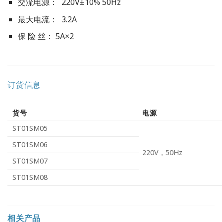
交流电源： 220V±10% 50Hz
最大电流： 3.2A
保 险 丝： 5A×2
订货信息
货号
电源
ST01SM05
ST01SM06
220V，50Hz
ST01SM07
ST01SM08
相关产品