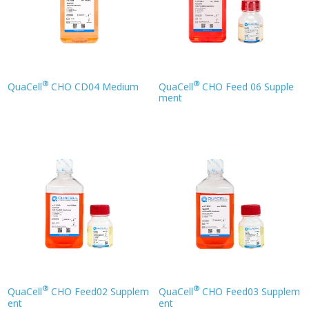
®
®
QuaCell
CHO CD04 Medium
QuaCell
CHO Feed 06 Supple
ment
®
®
QuaCell
CHO Feed02 Supplem
QuaCell
CHO Feed03 Supplem
ent
ent