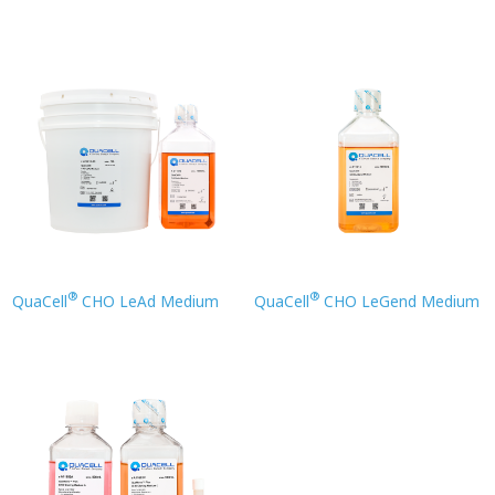
®
®
QuaCell
CHO LeAd Medium
QuaCell
CHO LeGend Medium