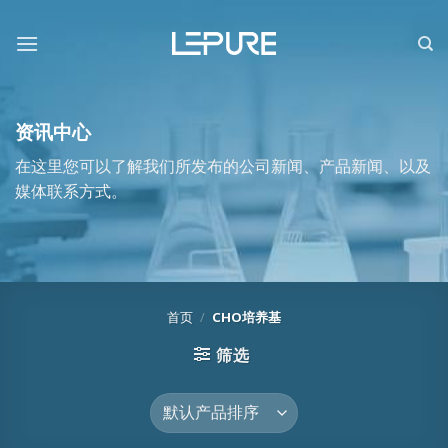
跳
到
内
容
资讯中心
在这里您可以了解我们所发布的公司新闻、产品新闻、以及
媒体联系方式。
首页
/
CHO培养基
筛选