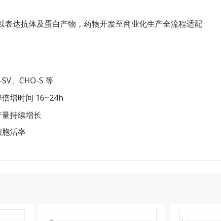
胞以表达抗体及蛋白产物，药物开发至商业化生产全流程适配
SV、CHO-S 等
增时间 16~24h
产量持续增长
细胞活率