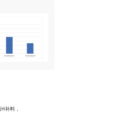
应商H补料，