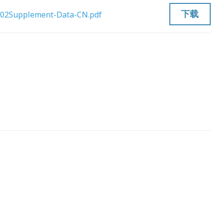
下载
2Supplement-Data-CN.pdf