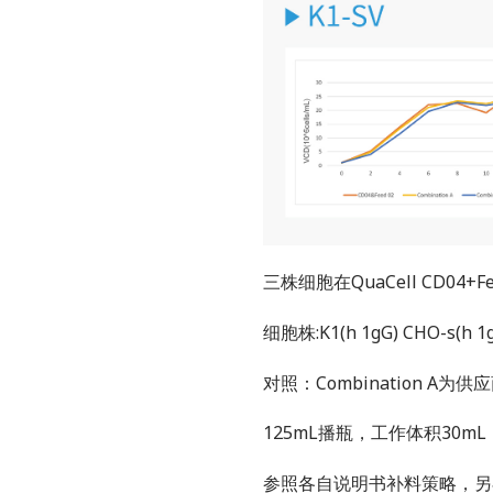
三株细胞在QuaCell CD04
细胞株:K1(h 1gG) CHO-s(h 1g
对照：Combination A
125mL播瓶，工作体积30mL，
参照各自说明书补料策略，另在