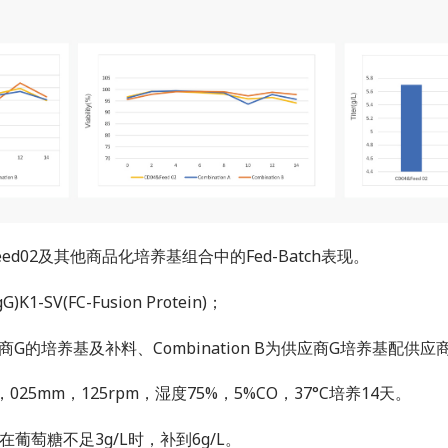
+Feed02及其他商品化培养基组合中的Fed-Batch表现。
G)K1-SV(FC-Fusion Protein)；
为供应商G的培养基及补料、Combination B为供应商G培养基配供
025mm，125rpm，湿度75%，5%CO，37°C培养14天。
葡萄糖不足3g/L时，补到6g/L。