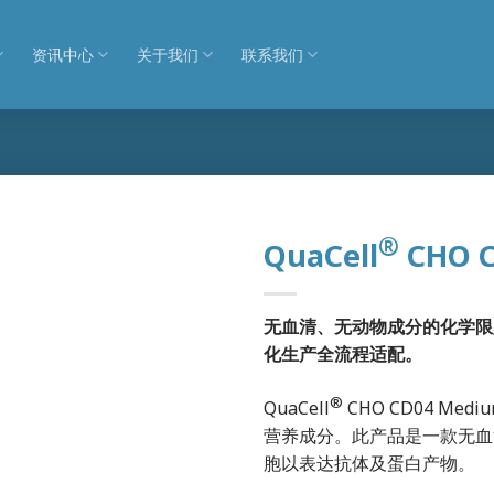
资讯中心
关于我们
联系我们
®
QuaCell
CHO C
无血清、无动物成分的化学限
化生产全流程适配。
®
QuaCell
CHO CD04 M
营养成分。此产品是一款无血
胞以表达抗体及蛋白产物。