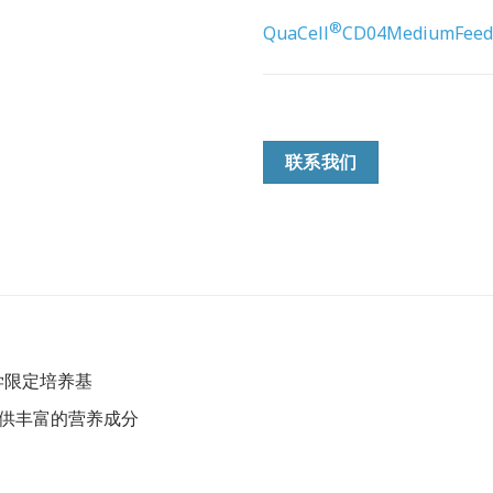
®
QuaCell
CD04MediumFeed0
联系我们
学限定培养基
提供丰富的营养成分