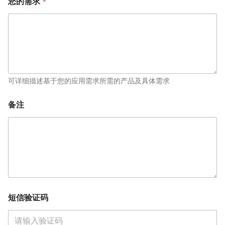
您的需求
*
可详细描述基于您的应用需求所需的产品及具体需求
备注
短信验证码