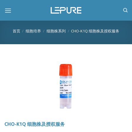
跳
到
内
容
首页
/
细胞培养
/
细胞株系列
/
CHO-K1Q 细胞株及授权服务
CHO-K1Q 细胞株及授权服务