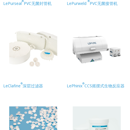
®
®
LePurseal
PVC无菌封管机
LePurweld
PVC无菌接管机
®
®
LeClafine
深层过滤器
LePhinix
CCS摇摆式生物反应器