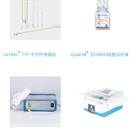
®
®
LeFiber
TFF 中空纤维膜柱
QuaCell
无DMSO细胞冻存液