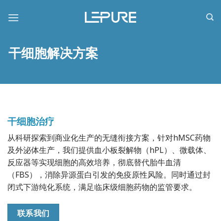
跳
到
内
容
干细胞解决方案
干细胞治疗
从科研探索到商业化生产的无缝衔接方案，针对hMSC药物
及外泌体生产，我们提供血小板裂解物（hPL）、微载体、
反应器等实现细胞的高效培养，彻底替代胎牛血清
（FBS），消除异源蛋白引发的免疫原性风险。同时通过封
闭式下游纯化系统，满足临床级细胞药物的监管要求。
联系我们