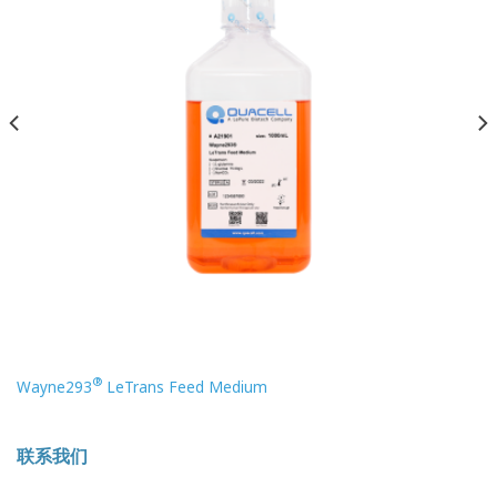
®
Wayne293
LeTrans Feed Medium
联系我们