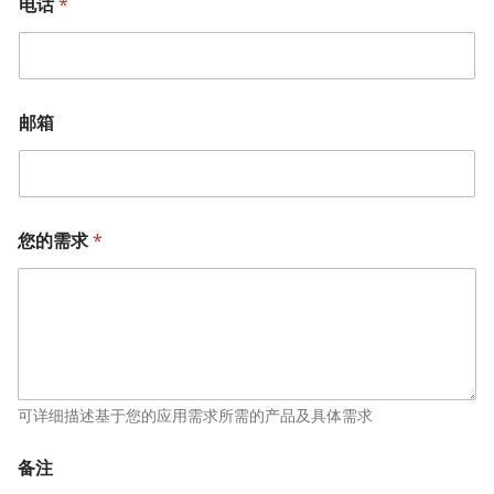
电话
*
邮箱
*
您的需求
*
*
公
司
可详细描述基于您的应用需求所需的产品及具体需求
备注