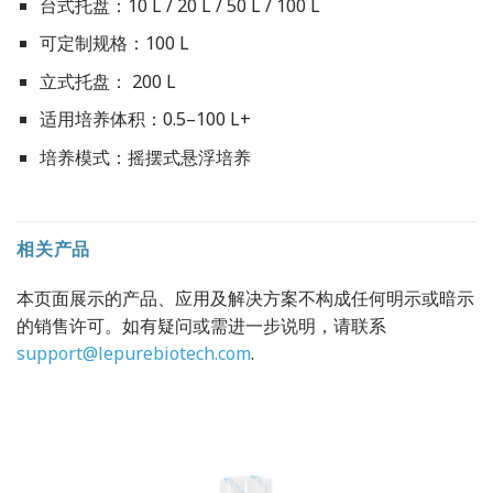
台式托盘：10 L / 20 L / 50 L / 100 L
可定制规格：100 L
立式托盘： 200 L
适用培养体积：0.5–100 L+
培养模式：摇摆式悬浮培养
相关产品
本页面展示的产品、应用及解决方案不构成任何明示或暗示
的销售许可。如有疑问或需进一步说明，请联系
support@lepurebiotech.com
.