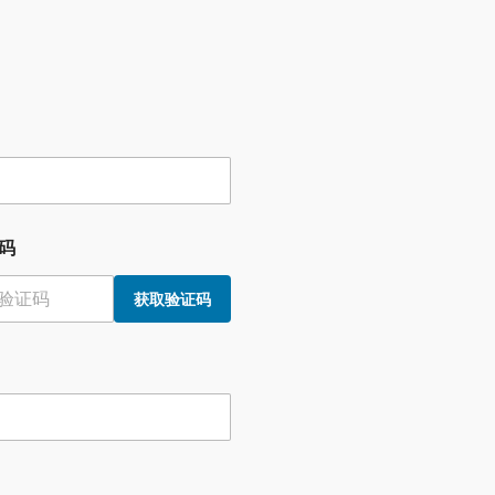
码
获取验证码