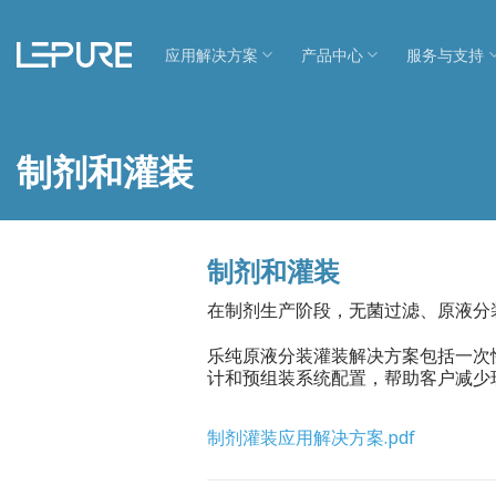
跳
到
应用解决方案
产品中心
服务与支持
内
容
制剂和灌装
制剂和灌装
在制剂生产阶段，无菌过滤、原液分
乐纯原液分装灌装解决方案包括一次
计和预组装系统配置，帮助客户减少
制剂灌装应用解决方案.pdf