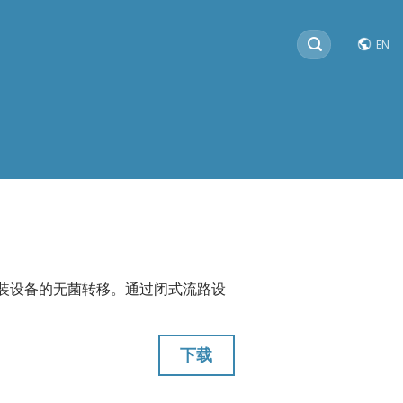
搜
EN
索：
装设备的无菌转移。通过闭式流路设
下载