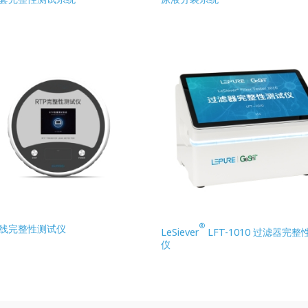
®
无线完整性测试仪
LeSiever
LFT-1010 过滤器完整
仪