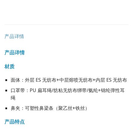
产品详情
产品详情
材质
面体：外层 ES 无纺布+中层熔喷无纺布+内层 ES 无纺布
口罩带：PU 扁耳绳/纺粘无纺布绑带/氨纶+锦纶弹性耳
绳
鼻夹：可塑性鼻梁条（聚乙丝+铁丝）
产品特点