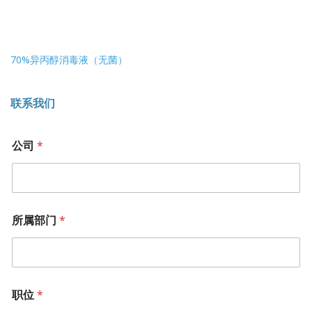
70%异丙醇消毒液（无菌）
联系我们
公司
*
所属部门
*
职位
*