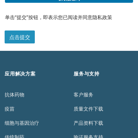
*
邮
单击“提交”按钮，即表示您已阅读并同意隐私政策
箱
备
注
点击提交
公
司
应用解决方案
服务与支持
抗体药物
客户服务
疫苗
质量文件下载
细胞与基因治疗
产品资料下载
传统制药
验证服务支持