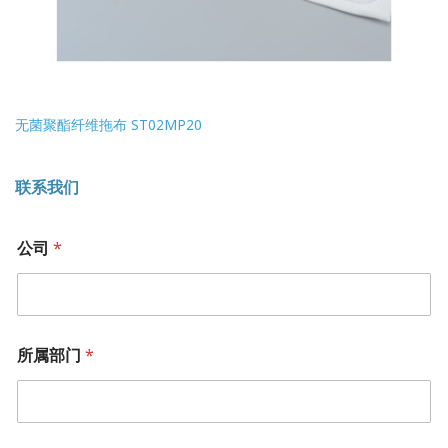
无菌聚酯纤维拖布 ST02MP20
联系我们
公司
*
所属部门
*