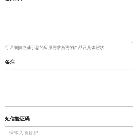
可详细描述基于您的应用需求所需的产品及具体需求
备注
邮
短信验证码
箱
*
职
位