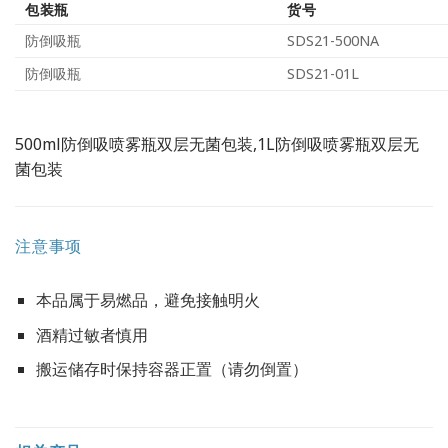
包装瓶
货号
防倒吸瓶
SDS21-500NA
防倒吸瓶
SDS21-01L
500ml防倒吸喷雾瓶双层无菌包装,1L防倒吸喷雾瓶双层无
菌包装
注意事项
本品属于易燃品，避免接触明火
酒精过敏者慎用
搬运储存时保持容器正置（请勿倒置）