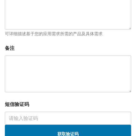
可详细描述基于您的应用需求所需的产品及具体需求
短
备注
信
验
证
码
电
话
*
短信验证码
获取验证码