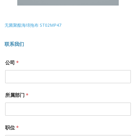
无菌聚酯海绵拖布 ST02MP47
联系我们
公司
*
所属部门
*
职位
*