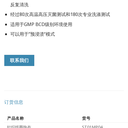
反复清洗
经过80次高温高压灭菌测试和180次专业洗涤测试
适用于GMP BCD级别环境使用
可以用于”预浸渍“模式
联系我们
订货信息
产品名称
货号
针织线圈拖布
ST01MP04