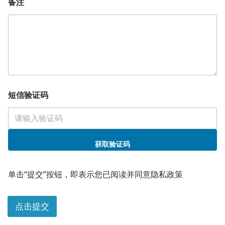
备注
短信验证码
获取验证码
*
姓
单击“提交”按钮，即表示您已阅读并同意隐私政策
名
*
您
点击提交
的
需