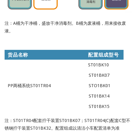
注：A桶为干净桶，盛放干净消毒剂。B桶为废液桶，用来接收废
液。
货品名称
配置组成型号
ST01BK10
ST01BK07
PP两桶系统ST01TR04
STO1BK01
ST01BK14
ST01BK15
注：ST01TR04配套拧干装置ST01BK07；ST01TR04(C)配套C型不
锈钢拧干装置ST01BK32。配置组成以清洁小车配置清单为准