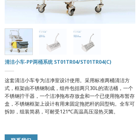
清洁小车-PP两桶系统 ST01TR04/ST01TR04(C)
这套清洁小车专为洁净室设计使用。采用标准两桶清洁方
式，框架由不锈钢制成，组件包括两只30L的清洁桶，一个
不锈钢拧干器，一个洁净拖布存放盒和一个已使用拖布暂存
盒，不锈钢框架上设计有用来固定拖把杆的回型钩。全车可
拆卸，组装简易，可耐受121°C高温高压湿热灭菌。