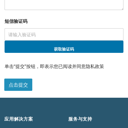
短信验证码
获取验证码
*
职
单击“提交”按钮，即表示您已阅读并同意隐私政策
位
*
*
点击提交
职
位
应用解决方案
服务与支持