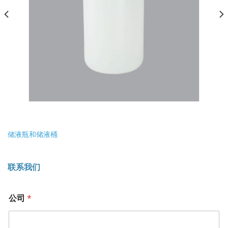
储液瓶和储液桶
联系我们
公司
*