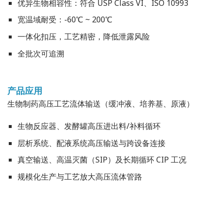
优异生物相容性：符合 USP Class VI、ISO 10993
宽温域耐受：-60℃ ~ 200℃
一体化扣压，工艺精密，降低泄露风险
全批次可追溯
产品应用
生物制药高压工艺流体输送（缓冲液、培养基、原液）
生物反应器、发酵罐高压进出料/补料循环
层析系统、配液系统高压输送与跨设备连接
真空输送、高温灭菌（SIP）及长期循环 CIP 工况
规模化生产与工艺放大高压流体管路