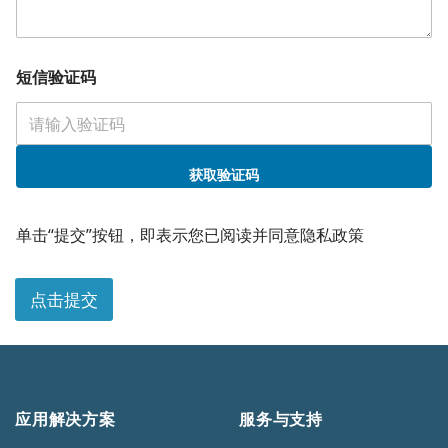
短信验证码
获取验证码
备
注
单击“提交”按钮，即表示您已阅读并同意隐私政策
备
注
电
点击提交
话
应用解决方案
服务与支持