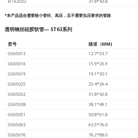
BT62032
31.8*43.8
*本产品适合需要较小管径、高压，且不需要负压要求的管路
透明钢丝硅胶软管— ST63系列
货号
描述（MM)
GS65013
12.7*33.7
GS65016
15.9*26.9
GS65019
19.1*30.1
GS65025
25.4*36.4
GS65032
31.8*42.8
GS65038
38.1*49.1
GS65051
50.8*61.8
GS65063
63.5*76.0
GS65076
76.2*88.0