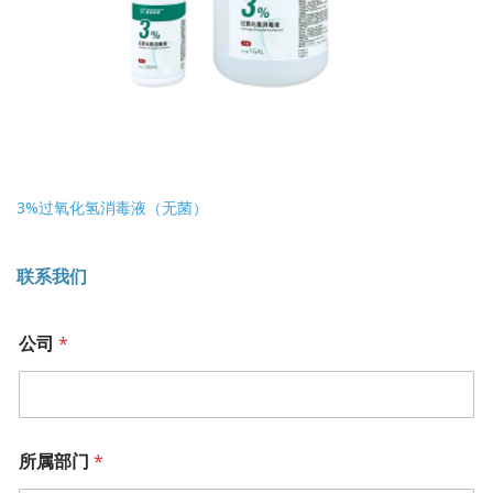
3%过氧化氢消毒液（无菌）
联系我们
公司
*
所属部门
*