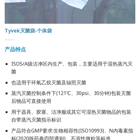
Tyvek灭菌袋-个体袋
产品特点
ISO5/A级洁净区内生产、包装，主要适用于湿热蒸汽灭
菌
也适用于环氧乙烷灭菌及辐照灭菌
蒸汽灭菌控制条件下(121℃、30psi、30分钟)包装灭菌
后物品可直接使用
用于器具、胶塞、洁净服或其它可湿热灭菌物品的包装
自带蒸汽灭菌指示标识
产品符合GMP要求:生物相容性(ISO10993)、N内毒素指
标(2020版药典四部通则)、不溶性微粒等标准