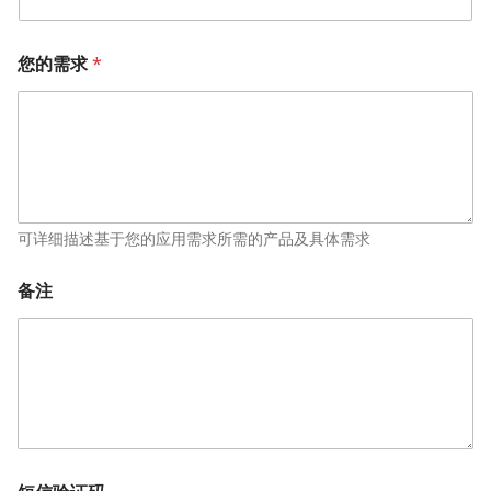
公
您的需求
*
司
*
职
位
邮
箱
可详细描述基于您的应用需求所需的产品及具体需求
备注