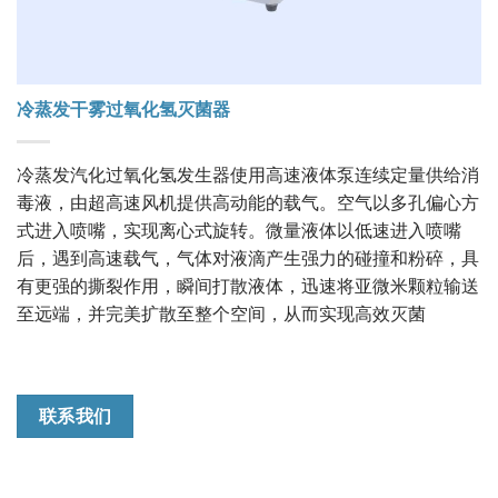
冷蒸发干雾过氧化氢灭菌器
冷蒸发汽化过氧化氢发生器使用高速液体泵连续定量供给消
毒液，由超高速风机提供高动能的载气。空气以多孔偏心方
式进入喷嘴，实现离心式旋转。微量液体以低速进入喷嘴
后，遇到高速载气，气体对液滴产生强力的碰撞和粉碎，具
有更强的撕裂作用，瞬间打散液体，迅速将亚微米颗粒输送
至远端，并完美扩散至整个空间，从而实现高效灭菌
联系我们