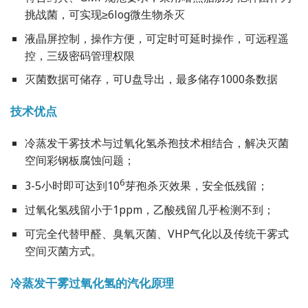
挑战菌，可实现≥6log微生物杀灭
液晶屏控制，操作方便，可定时可延时操作，可远程遥
控，三级密码管理权限
灭菌数据可储存，可U盘导出，最多储存1000条数据
技术优点
冷蒸发干雾技术与过氧化氢杀孢技术相结合，解决灭菌
空间彩钢板腐蚀问题；
6
3-5小时即可达到10
芽孢杀灭效果，安全低残留；
过氧化氢残留小于1ppm，乙酸残留几乎检测不到；
可完全代替甲醛、臭氧灭菌、VHP气化以及传统干雾式
空间灭菌方式。
冷蒸发干雾过氧化氢的汽化原理