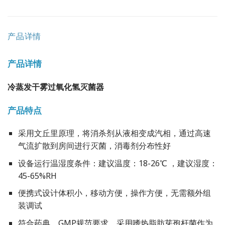
产品详情
产品详情
冷蒸发干雾过氧化氢灭菌器
产品特点
采用文丘里原理，将消杀剂从液相变成汽相，通过高速
气流扩散到房间进行灭菌，消毒剂分布性好
设备运行温湿度条件：建议温度：18-26℃ ，建议湿度：
45-65%RH
便携式设计体积小，移动方便，操作方便，无需额外组
装调试
符合药典、GMP规范要求，采用嗜热脂肪芽孢杆菌作为