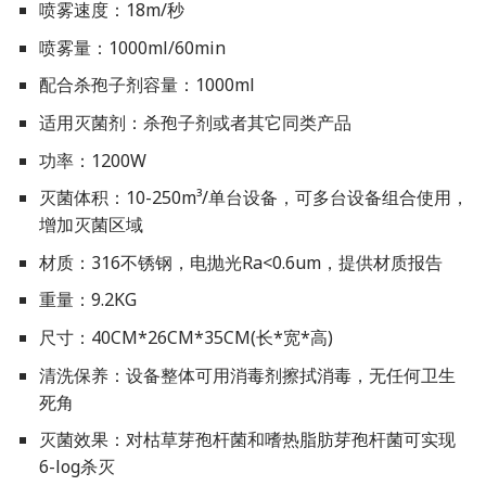
喷雾速度：18m/秒
喷雾量：1000ml/60min
配合杀孢子剂容量：1000ml
适用灭菌剂：杀孢子剂或者其它同类产品
功率：1200W
灭菌体积：10-250m³/单台设备，可多台设备组合使用，
增加灭菌区域
材质：316不锈钢，电抛光Ra<0.6um，提供材质报告
重量：9.2KG
尺寸：40CM*26CM*35CM(长*宽*高)
清洗保养：设备整体可用消毒剂擦拭消毒，无任何卫生
死角
灭菌效果：对枯草芽孢杆菌和嗜热脂肪芽孢杆菌可实现
6-log杀灭