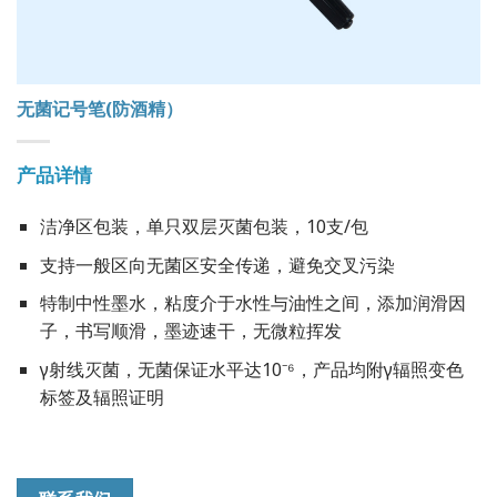
无菌记号笔(防酒精）
产品详情
洁净区包装，单只双层灭菌包装，10支/包
支持一般区向无菌区安全传递，避免交叉污染
特制中性墨水，粘度介于水性与油性之间，添加润滑因
子，书写顺滑，墨迹速干，无微粒挥发
γ射线灭菌，无菌保证水平达10⁻⁶，产品均附γ辐照变色
标签及辐照证明