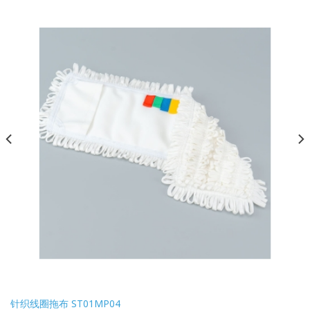
针织线圈拖布 ST01MP04