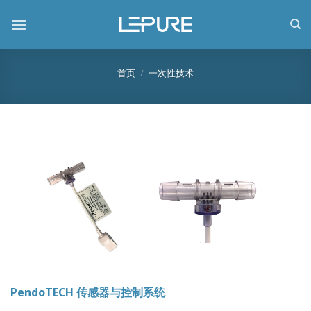
跳
到
内
容
首页
/
一次性技术
PendoTECH 传感器与控制系统