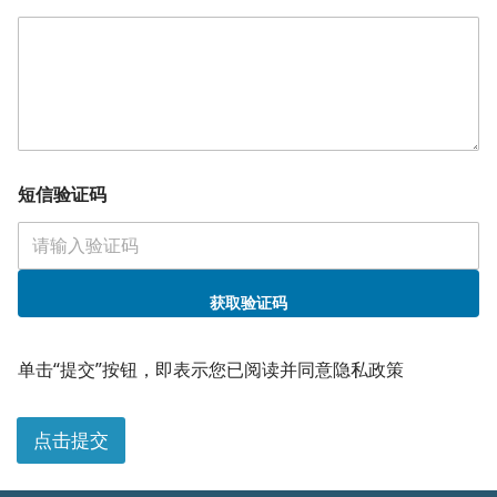
短信验证码
获取验证码
姓
名
单击“提交”按钮，即表示您已阅读并同意隐私政策
职
位
公
点击提交
司