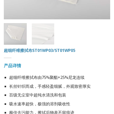
超细纤维擦拭布ST01WP03/ST01WP05
产品详情
超细纤维擦拭布由75%聚酯+25%尼龙连续
长丝针织而成，手感轻盈细腻，外观致密厚实
百级无尘室中超纯水清洗和包装
吸水速率超快，极强的溶剂吸收性
极佳去污能力，擦拭后物表不留痕迹