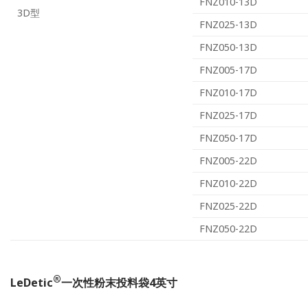
FNZ010-13D
3D型
FNZ025-13D
FNZ050-13D
FNZ005-17D
FNZ010-17D
FNZ025-17D
FNZ050-17D
FNZ005-22D
FNZ010-22D
FNZ025-22D
FNZ050-22D
®
LeDetic
一次性粉末投料袋4英寸