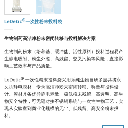
®
LeDetic
一次性粉末投料袋
生物制药高洁净粉末密闭转移与投料解决方案
生物制药粉末（培养基、缓冲盐、活性原料）投料过程易产
生静电吸附、粉尘外溢、高残留、交叉污染等风险，直接影
响工艺效率与产品质量。
®
LeDetic
一次性粉末投料袋采用乐纯生物自研多层共挤永
久抗静电膜材，专为高洁净粉末密闭转移、称量与投料设
计。膜材具备优异静电耗散、极低粉末残留、高透明、高生
物安全特性，可无缝对接不锈钢系统与一次性生物工艺，实
现从实验室到商业化规模的无尘、低残留、高安全粉末投
料。