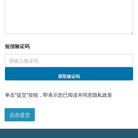
短信验证码
获取验证码
公
司
单击“提交”按钮，即表示您已阅读并同意隐私政策
公
司
电
点击提交
话