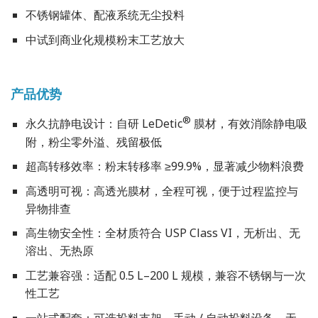
不锈钢罐体、配液系统无尘投料
中试到商业化规模粉末工艺放大
产品优势
®
永久抗静电设计：自研 LeDetic
膜材，有效消除静电吸
附，粉尘零外溢、残留极低
超高转移效率：粉末转移率 ≥99.9%，显著减少物料浪费
高透明可视：高透光膜材，全程可视，便于过程监控与
异物排查
高生物安全性：全材质符合 USP Class VI，无析出、无
溶出、无热原
工艺兼容强：适配 0.5 L–200 L 规模，兼容不锈钢与一次
性工艺
一站式配套：可选投料支架、手动 / 自动投料设备，无