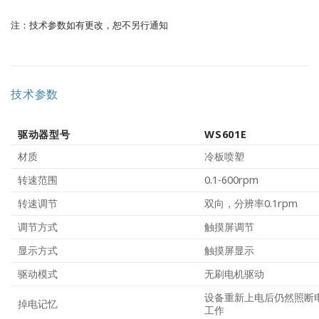
注：技术参数如有更改，恕不另行通知
技术参数
驱动器型号
WS601E
材质
冷板喷塑
转速范围
0.1-600rpm
转速调节
双向，分辨率0.1rpm
调节方式
触摸屏调节
显示方式
触摸屏显示
驱动模式
无刷电机驱动
设备重新上电后仍然照断
掉电记忆
工作