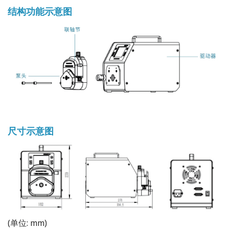
结构功能示意图
尺寸示意图
(单位: mm)