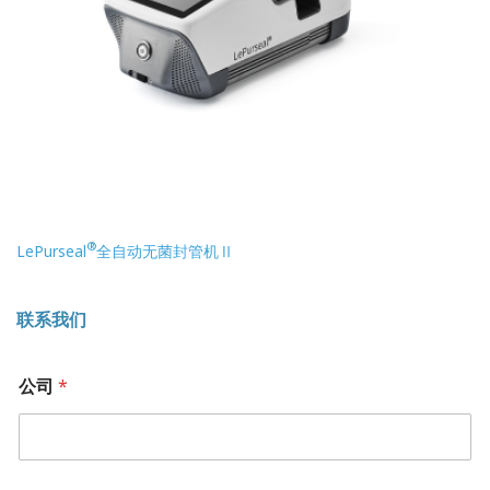
®
LePurseal
全自动无菌封管机Ⅱ
联系我们
公司
*