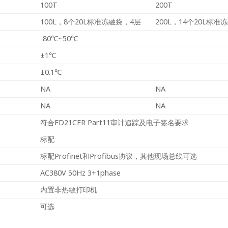
100T
200T
100L，8个20L标准冻融袋，4层
200L，14个20L标准
-80℃~50℃
±1℃
±0.1℃
NA
NA
NA
NA
符合FD21CFR Part11审计追踪及电子签名要求
标配
标配Profinet和Profibus协议，其他现场总线可选
AC380V 50Hz 3+1phase
内置非热敏打印机
可选