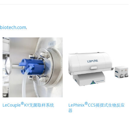
biotech.com
.
®
®
LeCouple
KY无菌取样系统
LePhinix
CCS摇摆式生物反应
器