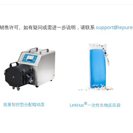
的销售许可。如有疑问或需进一步说明，请联系
support@lepure
®
批量智控型分配蠕动泵
LeKrius
一次性生物反应袋