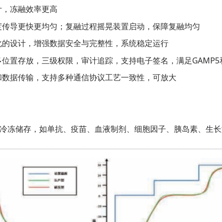
计，冻融效率更高
度传导更快更均匀；复融过程摇晃装置启动，保障复融均匀
化的设计，增强数据安全与完整性，系统稳定运行
置存放，三级权限，审计追踪，支持电子签名，满足GAMP5和FDAC
和数据传输，支持多种通信协议工艺一致性，可放大
冷冻储存，如单抗、疫苗、血液制剂、细胞因子、胰岛素、生长