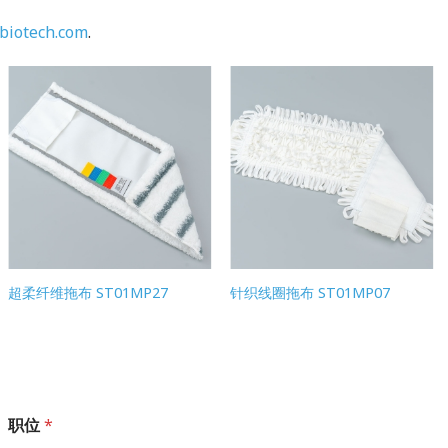
biotech.com
.
超柔纤维拖布 ST01MP27
针织线圈拖布 ST01MP07
职位
*