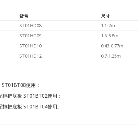
货号
尺寸
ST01HD08
1.1-2m
ST01HD09
1.5-3.8m
ST01HD10
0.43-0.77m
ST01HD12
0.7-1.25m
，ST01BT08使用；
配拖把底板 ST01BT02使用；
配拖把底板 ST01BT04使用。