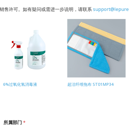
的销售许可。如有疑问或需进一步说明，请联系
support@lepure
6%过氧化氢消毒液
超洁纤维拖布 ST01MP34
所属部门
*