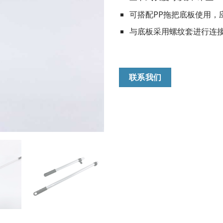
可搭配PP拖把底板使用，应
与底板采用螺纹套进行连
联系我们