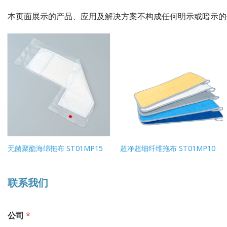
本页面展示的产品、应用及解决方案不构成任何明示或暗示
无菌聚酯海绵拖布 ST01MP15
超净超细纤维拖布 ST01MP10
联系我们
公司
*