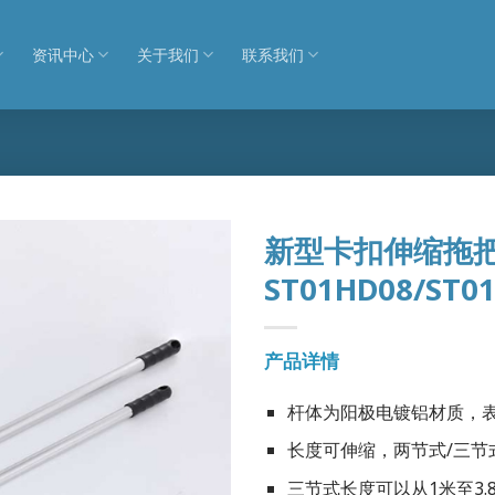
资讯中心
关于我们
联系我们
新型卡扣伸缩拖
ST01HD08/ST0
产品详情
杆体为阳极电镀铝材质，
长度可伸缩，两节式/三节式可
三节式长度可以从1米至3