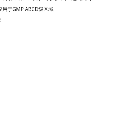
用于GMP ABCD级区域
接