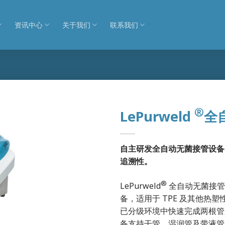
资讯中心
关于我们
联系我们
®
LePurweld
全
自主研发全自动无菌接管设备
追溯性。
®
LePurweld
全自动无菌接管
备，适用于 TPE 及其他
已分级环境中快速完成两根管
备支持干管、湿润管及带液管