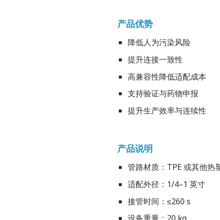
产品优势
降低人为污染风险
提升连接一致性
高兼容性降低适配成本
支持验证与药物申报
提升生产效率与连续性
产品说明
管路材质：TPE 或其他热
适配外径：1/4–1 英寸
接管时间：≤260 s
设备重量：20 kg