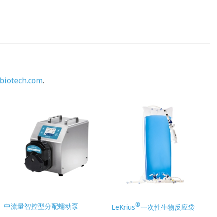
biotech.com
.
®
中流量智控型分配蠕动泵
LeKrius
一次性生物反应袋