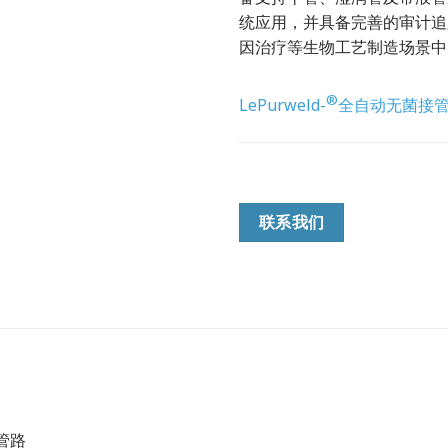
统应用，并具备完善的审计追
因治疗等生物工艺制造场景中
®
LePurweld-
全自动无菌接管机
联系我们
管路