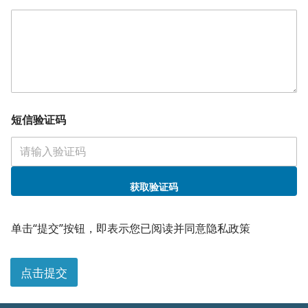
短信验证码
获取验证码
您
的
单击“提交”按钮，即表示您已阅读并同意隐私政策
需
求
公
点击提交
司
*