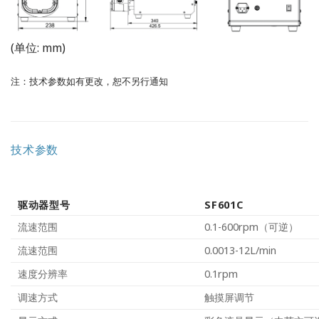
(单位: mm)
注：技术参数如有更改，恕不另行通知
技术参数
驱动器型号
SF601C
流速范围
0.1-600rpm（可逆）
流速范围
0.0013-12L/min
速度分辨率
0.1rpm
调速方式
触摸屏调节