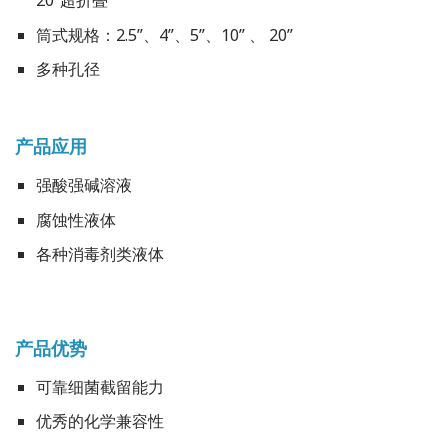
20”超折叠
筒式规格：2.5”、4”、5”、10” 、 20”
多种孔径
产品应用
强酸强碱溶液
腐蚀性液体
各种消毒剂类液体
产品优势
可靠细菌截留能力
优秀的化学兼容性