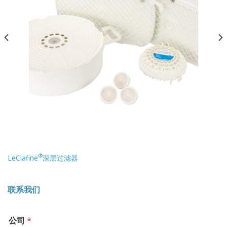
®
LeClafine
深层过滤器
联系我们
公司
*