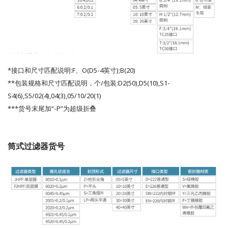
*接口和尺寸匹配说明:F、O(D5-4英寸);B(20)
**包装规格和尺寸匹配说明，个/包装:D2(50),D5(10),S1-
S4(6),S5/02(4),04(3),05/10/20(1)
***货号末尾加“-P”为超级折叠
筒式过滤器货号