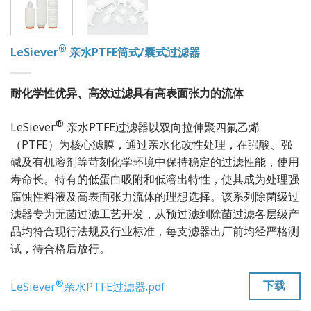
®
LeSiever
亲水PTFE筒式/囊式过滤器
耐化学性优异、高效过滤具有高表面张力的流体
®
LeSiever
亲水PTFE过滤器以双向拉伸聚四氟乙烯
（PTFE）为核心滤膜，通过亲水化改性处理，在强酸、强
碱及有机溶剂等苛刻化学环境中保持稳定的过滤性能，使用
寿命长。特有的低蛋白吸附和低溶出特性，使其成为处理强
腐蚀性料液及高表面张力流体的理想选择。该系列除菌级过
滤器专为无菌过滤工艺开发，从预过滤到除菌过滤各层级产
品均符合现行法规及行业标准，每支滤器出厂前均经严格测
试，待合格后放行。
®
下载
LeSiever
亲水PTFE过滤器.pdf