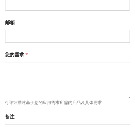
邮箱
您的需求
*
可详细描述基于您的应用需求所需的产品及具体需求
邮
备注
箱
*
*
邮