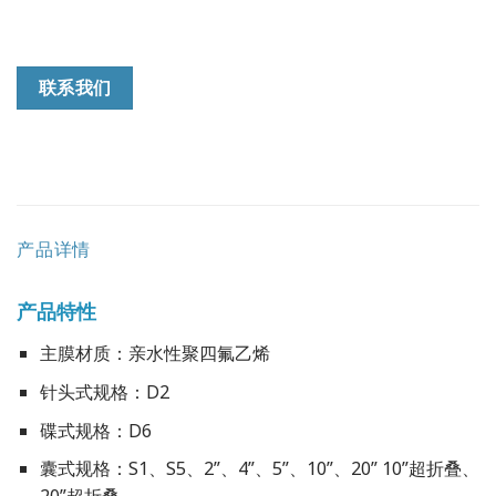
联系我们
产品详情
产品特性
主膜材质：亲水性聚四氟乙烯
针头式规格：D2
碟式规格：D6
囊式规格：S1、S5、2”、4”、5”、10”、20” 10”超折叠、