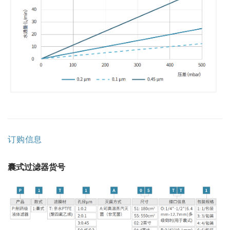
订购信息
囊式过滤器货号