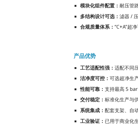
模块化组件配置：
耐压管
多结构设计可选：
滤器 /
合规质量体系：
“C+A”
产品优势
工艺适配性强：
适配不同
洁净度可控：
可选超净生
性能可靠：
支持最高 5 
交付稳定：
标准化生产与
系统集成：
配套支架、自
工业验证：
已用于商业化