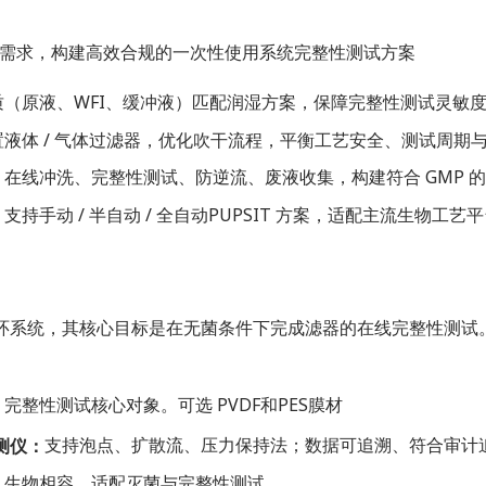
需求，构建高效合规的一次性使用系统完整性测试方案
质（原液、WFI、缓冲液）匹配润湿方案，保障完整性测试灵敏
置液体 / 气体过滤器，优化吹干流程，平衡工艺安全、测试周期
在线冲洗、完整性测试、防逆流、废液收集，构建符合 GMP 
支持手动 / 半自动 / 全自动PUPSIT 方案，适配主流生物工艺
的闭环系统，其核心目标是在无菌条件下完成滤器的在线完整性测
完整性测试核心对象。可选 PVDF和PES膜材
测仪：
支持泡点、扩散流、压力保持法；数据可追溯、符合审计
、生物相容，适配灭菌与完整性测试