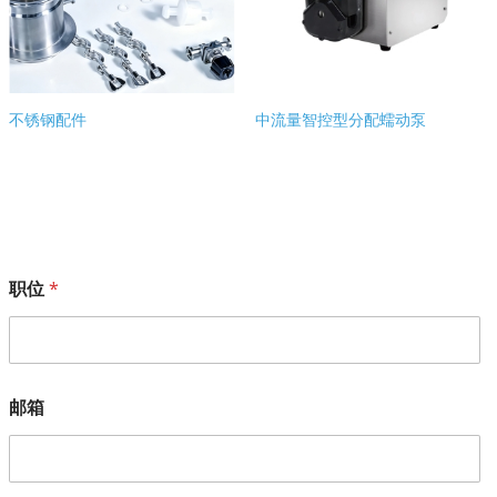
不锈钢配件
中流量智控型分配蠕动泵
职位
*
邮箱