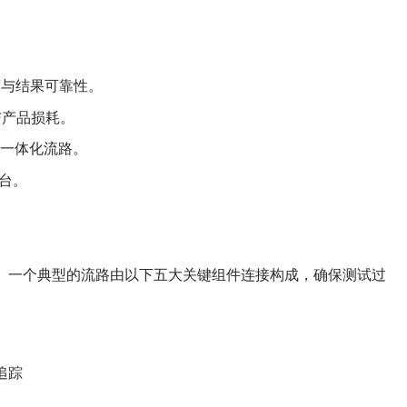
度与结果可靠性。
与产品损耗。
的一体化流路。
平台。
试。一个典型的流路由以下五大关键组件连接构成，确保测试过
追踪