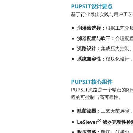
PUPSIT设计要点
基于行业最佳实践与用户工艺
润湿液选择：
根据工艺介
滤器配置与吹干：
合理配
流路设计：
集成压力控制、
系统兼容性：
模块化设计，
PUPSIT核心组件
PUPSIT流路是一个精密
程的可控制与高可靠性。
除菌滤器：
工艺无菌屏障，
®
LeSiever
滤器完整性检
耐压管路：
耐压、低析出