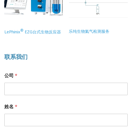
®
乐纯生物氦气检测服务
LePhinix
EZG台式生物反应器
联系我们
公司
*
姓名
*