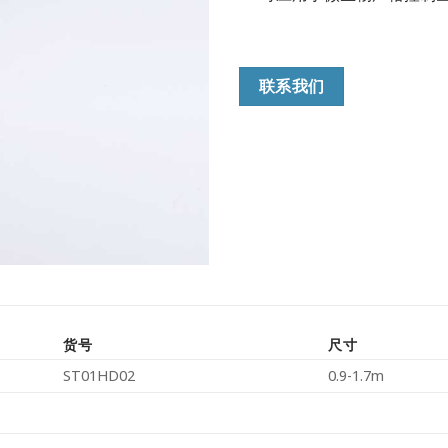
联系我们
货号
尺寸
ST01HD02
0.9-1.7m