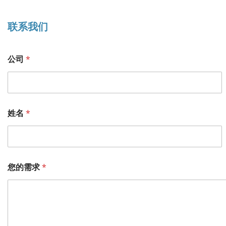
联系我们
公
公司
*
司
公
司
*
姓名
*
您的需求
*