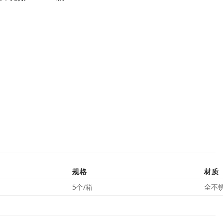
规格
材质
5个/箱
全不