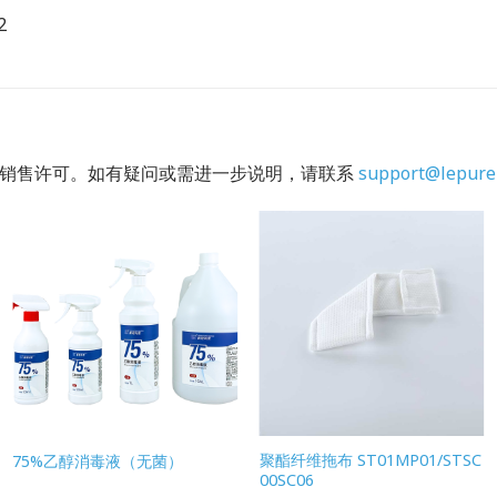
2
的销售许可。如有疑问或需进一步说明，请联系
support@lepure
聚酯纤维拖布 ST01MP01/STSC
75%乙醇消毒液（无菌）
00SC06