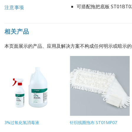
可搭配拖把底板 ST01BT0
注意事项
相关产品
本页面展示的产品、应用及解决方案不构成任何明示或暗示
3%过氧化氢消毒液
针织线圈拖布 ST01MP07