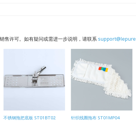
的销售许可。如有疑问或需进一步说明，请联系
support@lepure
不锈钢拖把底板 ST01BT02
针织线圈拖布 ST01MP04