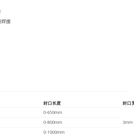
全
料焊接
封口长度
封口
0-650mm
0-800mm
3mm
0-1000mm