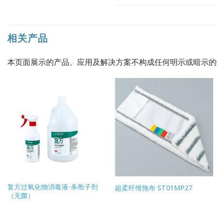
相关产品
本页面展示的产品、应用及解决方案不构成任何明示或暗示
复方过氧化物消毒液-杀孢子剂
超柔纤维拖布 ST01MP27
（无菌）