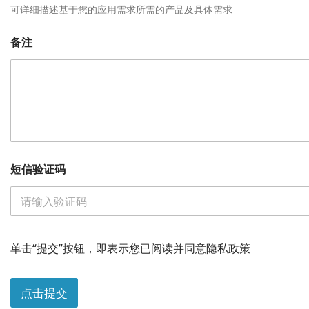
可详细描述基于您的应用需求所需的产品及具体需求
您
备注
的
需
求
*
姓
名
短信验证码
单击“提交”按钮，即表示您已阅读并同意隐私政策
点击提交