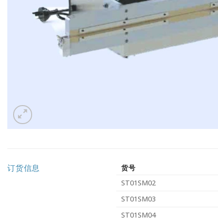
订货信息
货号
ST01SM02
ST01SM03
ST01SM04