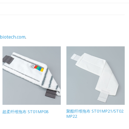
biotech.com
.
聚酯纤维拖布 ST01MP21/ST02
超柔纤维拖布 ST01MP08
MP22