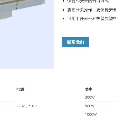
快捷和安全的封口方式
脚控开关操作，更便捷安
可用于任何一种热塑性塑
联系我们
电源
功率
300W
220V，50Hz
500W
1000W