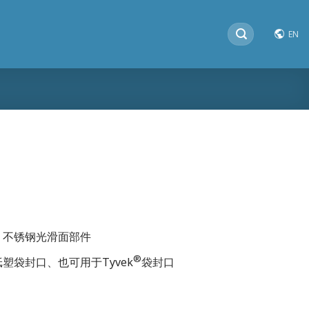
搜
EN
索：
，不锈钢光滑面部件
®
塑袋封口、也可用于Tyvek
袋封口