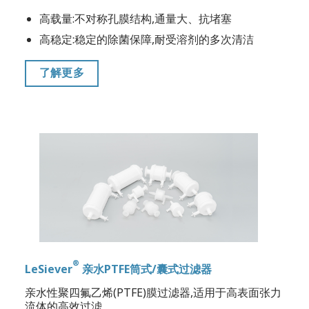
高载量:不对称孔膜结构,通量大、抗堵塞
高稳定:稳定的除菌保障,耐受溶剂的多次清洁
了解更多
®
LeSiever
亲水PTFE筒式/囊式过滤器
亲水性聚四氟乙烯(PTFE)膜过滤器,适用于高表面张力
流体的高效过滤。