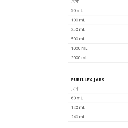
尺寸
50 mL
100 mL
250 mL
500 mL
1000 mL
2000 mL
PURILLEX JARS
尺寸
60 mL
120 mL
240 mL