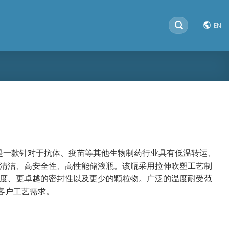
搜
EN
索：
是一款针对于抗体、疫苗等其他生物制药行业具有低温转运、
清洁、高安全性、高性能储液瓶。该瓶采用拉伸吹塑工艺制
度、更卓越的密封性以及更少的颗粒物。广泛的温度耐受范
的客户工艺需求。