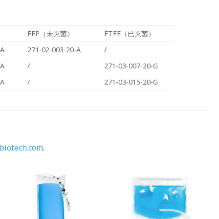
FEP（未灭菌）
ETFE（已灭菌）
-A
271-02-003-20-A
/
-A
/
271-03-007-20-G
-A
/
271-03-015-20-G
biotech.com
.