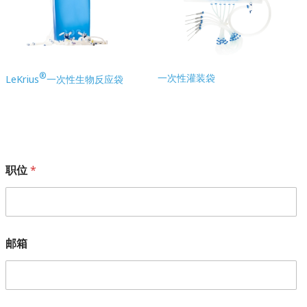
®
一次性灌装袋
LeKrius
一次性生物反应袋
职位
*
邮箱