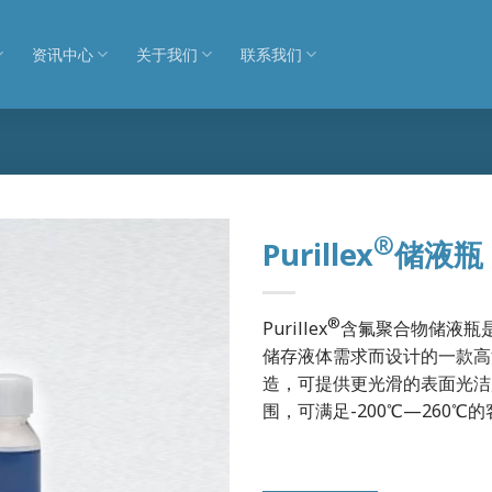
资讯中心
关于我们
联系我们
®
Purillex
储液瓶
®
Purillex
含氟聚合物储液瓶
储存液体需求而设计的一款高
造，可提供更光滑的表面光洁
围，可满足-200℃—260℃