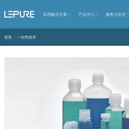
跳
到
应用解决方案
产品中心
服务与支持
内
容
首页
/
一次性技术