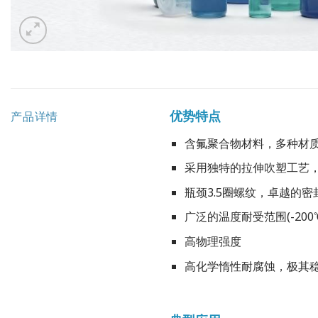
优势特点
产品详情
含氟聚合物材料，多种材质（PF
采用独特的拉伸吹塑工艺
瓶颈3.5圈螺纹，卓越的密
广泛的温度耐受范围(-200
高物理强度
高化学惰性耐腐蚀，极其