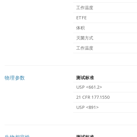
工作温度
ETFE
体积
灭菌方式
工作温度
物理参数
测试标准
USP <661.2>
21 CFR 177.1550
USP <891>
生物相容性
测试标准