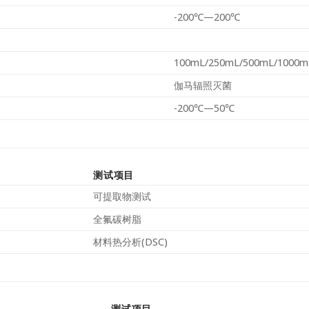
-200℃—200℃
100mL/250mL/500mL/1000m
伽马辐照灭菌
-200℃—50℃
测试项目
可提取物测试
全氟碳树脂
材料热分析(DSC)
测试项目