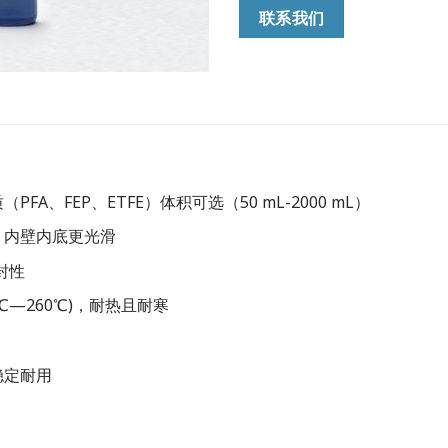
联系我们
A、FEP、ETFE）体积可选（50 mL-2000 mL）
，内壁内底更光滑
封性
℃—260℃)，耐热且耐寒
稳定耐用