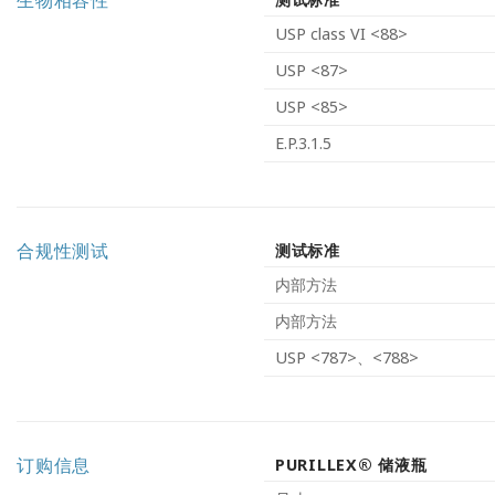
USP class VI <88>
USP <87>
USP <85>
E.P.3.1.5
合规性测试
测试标准
内部方法
内部方法
USP <787>、<788>
订购信息
PURILLEX® 储液瓶