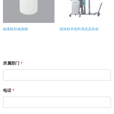
储液瓶和储液桶
固体粉末投料系统及耗材
所属部门
*
电话
*