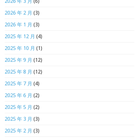
2026 年 3 月
(6)
2026 年 2 月
(3)
2026 年 1 月
(3)
2025 年 12 月
(4)
2025 年 10 月
(1)
2025 年 9 月
(12)
2025 年 8 月
(12)
2025 年 7 月
(4)
2025 年 6 月
(2)
2025 年 5 月
(2)
2025 年 3 月
(3)
2025 年 2 月
(3)