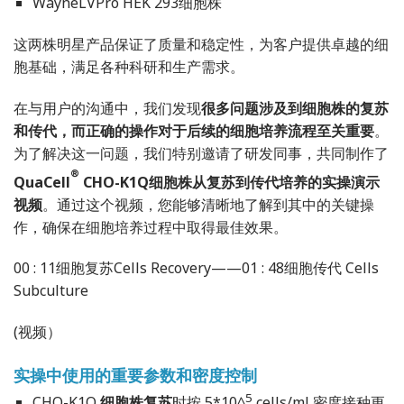
WayneLVPro HEK 293细胞株
这两株明星产品保证了质量和稳定性，为客户提供卓越的细
胞基础，满足各种科研和生产需求。
在与用户的沟通中，我们发现
很多问题涉及到细胞株的复苏
和传代，而正确的操作对于后续的细胞培养流程至关重要
。
为了解决这一问题，我们特别邀请了研发同事，共同制作了
®
QuaCell
CHO-K1Q细胞株从复苏到传代培养的实操演示
视频
。通过这个视频，您能够清晰地了解到其中的关键操
作，确保在细胞培养过程中取得最佳效果。
00 : 11细胞复苏Cells Recovery——01 : 48细胞传代 Cells
Subculture
(视频）
实操中使用的重要参数和密度控制
5
CHO-K1Q
细胞株复苏
时按 5*10^
cells/ml 密度接种更