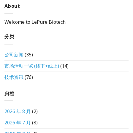
About
Welcome to LePure Biotech
分类
公司新闻
(35)
市场活动一览 (线下+线上)
(14)
技术资讯
(76)
归档
2026 年 8 月
(2)
2026 年 7 月
(8)