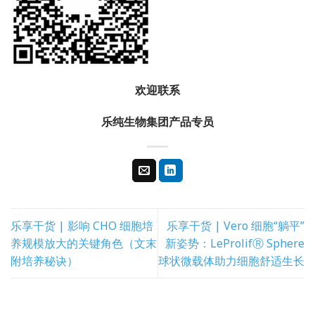
欢迎联系
乐纯生物集团
产品专员
乐享干货 | 影响 CHO 细胞培
乐享干货 | Vero 细胞“躺平”
养规模放大的关键角色（文末
新姿势：LeProlifⓇ Sphere
附培养秘诀）
球状微载体助力细胞舒适生长