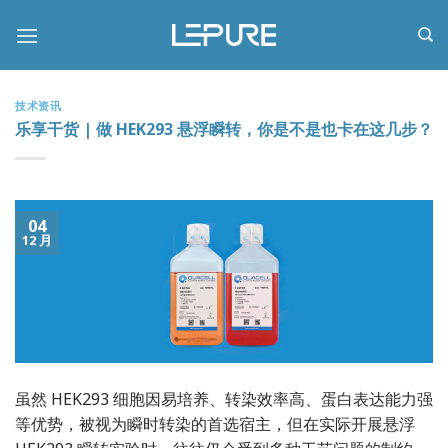
跳
到
内
容
技术资讯
乐享干货 | 做 HEK293 悬浮瞬转，你是不是也卡在这几步？
04
12 月
虽然 HEK293 细胞因易培养、转染效率高、蛋白表达能力强
等优势，被视为瞬时转染的首选宿主，但在实际开展悬浮