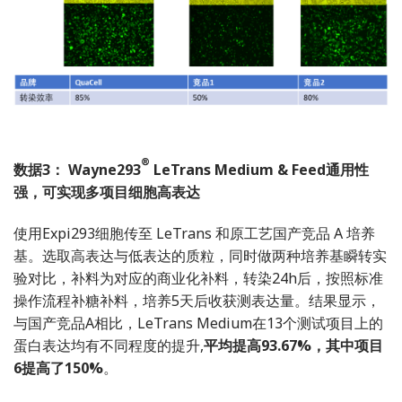
®
数据3： Wayne293
LeTrans Medium & Feed通用性
强，可实现多项目细胞高表达
使用Expi293细胞传至 LeTrans 和原工艺国产竞品 A 培养
基。选取高表达与低表达的质粒，同时做两种培养基瞬转实
验对比，补料为对应的商业化补料，转染24h后，按照标准
操作流程补糖补料，培养5天后收获测表达量。结果显示，
与国产竞品A相比，LeTrans Medium在13个测试项目上的
蛋白表达均有不同程度的提升,
平均提高93.67%，其中项目
6提高了150%
。