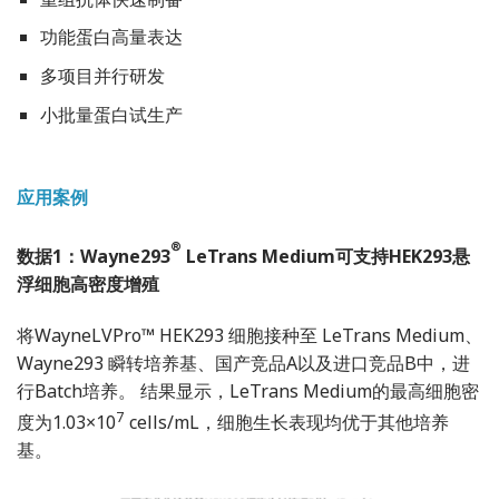
功能蛋白高量表达
多项目并行研发
小批量蛋白试生产
应用案例
®
数据1：Wayne293
LeTrans Medium可支持HEK293悬
浮细胞高密度增殖
将WayneLVPro™ HEK293 细胞接种至 LeTrans Medium、
Wayne293 瞬转培养基、国产竞品A以及进口竞品B中，进
行Batch培养。 结果显示，LeTrans Medium的最高细胞密
7
度为1.03×10
cells/mL，细胞生长表现均优于其他培养
基。