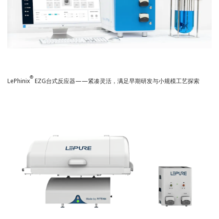
®
LePhinix
EZG台式反应器——紧凑灵活，满足早期研发与小规模工艺探索