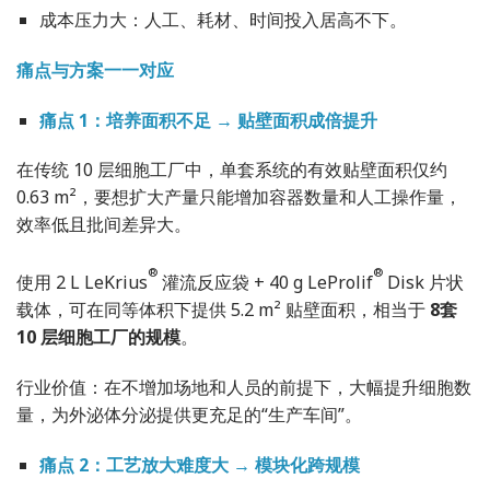
成本压力大：人工、耗材、时间投入居高不下。
痛点与方案一一对应
痛点 1：培养面积不足 → 贴壁面积成倍提升
在传统 10 层细胞工厂中，单套系统的有效贴壁面积仅约
0.63 m²，要想扩大产量只能增加容器数量和人工操作量，
效率低且批间差异大。
®
®
使用 2 L LeKrius
灌流反应袋 + 40 g LeProlif
Disk 片状
载体，可在同等体积下提供 5.2 m² 贴壁面积，相当于
8套
10 层细胞工厂的规模
。
行业价值：在不增加场地和人员的前提下，大幅提升细胞数
量，为外泌体分泌提供更充足的“生产车间”。
痛点 2：工艺放大难度大 → 模块化跨规模