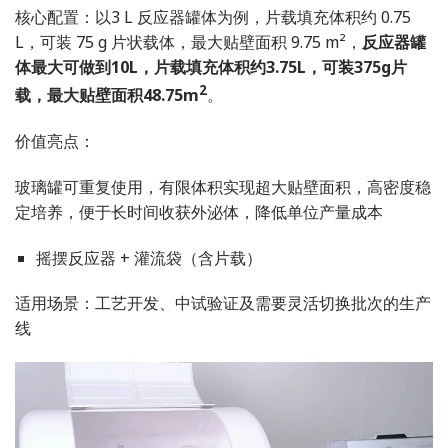
核心配置：以3 L 反应器罐体为例，片载填充体积约 0.75
L，可装 75 g 片状载体，最大贴壁面积 9.75 m²，
反应器罐
体最大可做到10L，片载填充体积约3.75L，可装375g片
2
载，最大贴壁面积48.75m
。
价值亮点：
玻璃罐可重复使用，有限体积实现超大贴壁面积，高密度稳
定培养，便于长时间收获外泌体，降低单位产量成本
摇摆反应器 + 灌流袋（含片载）
适用场景：工艺开发、中试验证及需要灵活切换批次的生产
线