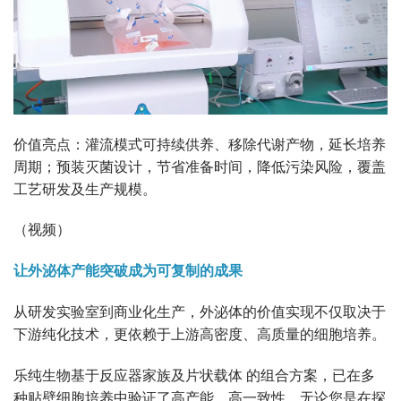
价值亮点：灌流模式可持续供养、移除代谢产物，延长培养
周期；预装灭菌设计，节省准备时间，降低污染风险，覆盖
工艺研发及生产规模。
（视频）
让外泌体产能突破成为可复制的成果
从研发实验室到商业化生产，外泌体的价值实现不仅取决于
下游纯化技术，更依赖于上游高密度、高质量的细胞培养。
乐纯生物基于反应器家族及片状载体 的组合方案，已在多
种贴壁细胞培养中验证了高产能、高一致性。无论您是在探