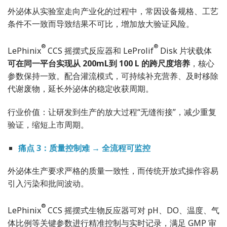
外泌体从实验室走向产业化的过程中，常因设备规格、工艺
条件不一致而导致结果不可比，增加放大验证风险。
®
®
LePhinix
CCS 摇摆式反应器和 LeProlif
Disk 片状载体
可在同一平台实现从 200mL到 100 L 的跨尺度培养
，核心
参数保持一致。配合灌流模式，可持续补充营养、及时移除
代谢废物，延长外泌体的稳定收获周期。
行业价值：让研发到生产的放大过程“无缝衔接”，减少重复
验证，缩短上市周期。
痛点 3：质量控制难 → 全流程可监控
外泌体生产要求严格的质量一致性，而传统开放式操作容易
引入污染和批间波动。
®
LePhinix
CCS 摇摆式生物反应器可对 pH、DO、温度、气
体比例等关键参数进行精准控制与实时记录，满足 GMP 审