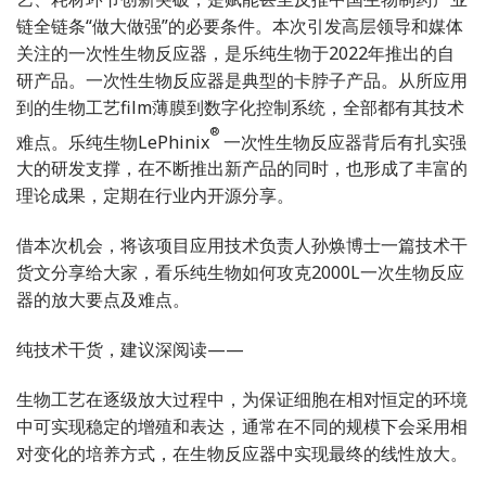
链全链条“做大做强”的必要条件。本次引发高层领导和媒体
关注的一次性生物反应器，是乐纯生物于2022年推出的自
研产品。一次性生物反应器是典型的卡脖子产品。从所应用
到的生物工艺film薄膜到数字化控制系统，全部都有其技术
®
难点。乐纯生物LePhinix
一次性生物反应器背后有扎实强
大的研发支撑，在不断推出新产品的同时，也形成了丰富的
理论成果，定期在行业内开源分享。
借本次机会，将该项目应用技术负责人孙焕博士一篇技术干
货文分享给大家，看乐纯生物如何攻克2000L一次生物反应
器的放大要点及难点。
纯技术干货，建议深阅读——
生物工艺在逐级放大过程中，为保证细胞在相对恒定的环境
中可实现稳定的增殖和表达，通常在不同的规模下会采用相
对变化的培养方式，在生物反应器中实现最终的线性放大。