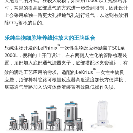
大泡通气的方式。在较大规模，如采用1000L以上规模培养
时，常规的提高底部通气的方式进一步受到限制，因此设计
上会采用单独一路更大孔径通气孔进行通气，以达到有效消
除CO
蓄积的目的。
2
乐纯生物细胞培养线性放大的王牌组合
®
乐纯生物开发的LePhinix
一次性生物反应器涵盖了50L至
2000L，便利的上开门设计，左右两侧人性化的管路梳理装
置，顶部加入底部通气滤器夹子，底部搭配水夹套设计，有
®
效的满足工艺应用的需求。适配的LeKrius
一次性生物反
应袋，顶部补料管路可根据反应器高度适度加长方便焊接，
底部通气管路加入防液体倒流装置有效降低操作失误。