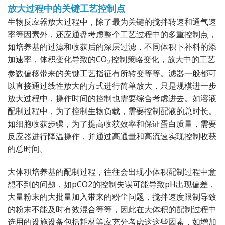
放大过程中的关键工艺控制点
生物反应器放大过程中，除了最为关键的搅拌转速和通气速
率等因素外，还应通盘考虑整个工艺过程中的多重控制点，
如培养基的过滤和收获后的深层过滤，不同体积下补料的添
加速率，体积变化导致的CO
控制策略变化，放大中的工艺
2
参数偏移带来的关键工艺指征有所转变等等。滤器一般都可
以直接通过线性放大的方式进行简单放大，只是规模进一步
放大过程中，操作时间的控制也需要综合考虑进去。如溶液
配制过程中，为了控制生物负载，需要控制配液的总时长。
如细胞收获步骤，为了提高收获效率和保证蛋白质量，需要
反应器进行降温操作，并通过高通量和高流速实现控制收获
的总时间。
大体积培养基的配制过程，往往会出现小体积配制过程中意
想不到的问题，如pCO2的控制失误可能导致pH出现偏差，
大量粉末的大批量加入带来的粉尘问题，搅拌速度限制导致
的粉末不能及时有效混合等等，因此在大体积的配制过程中
选用的设施设备包括耗材等应充分考虑这这些因素，如增加