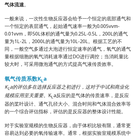
气体流速
。
一般来说，一次性生物反应器会给予一个恒定的底部通气和
一个恒定的表层通气，起始通气速率一般为0.005vvm-
0.01vvm，即50L体积的通气量为0.25L-0.5L，200L的通气
量为1L-2L，2000L的通气量为10L-20L。根据工艺的不
同，一般空气多通过大泡进行恒定速率的通气，氧气的通气
量根据细胞的氧气消耗速率通过DO进行调控；当消耗量比
较大时，可采用微泡通气的方式提高气液传质效率。
氧气传质系数K
a
L
K
a的评估多在选择反应器之初进行，这对于中试和商业化
L
规模应用至关重要。
K
a反应的是气体的传质速率，是反应
L
器的桨叶设计、通气孔径大小、混合时间和气体混合效率等
的一个综合评估指标，评估的是反应器的整体设计性能。
对于实验室规模的生物反应器，由于体积比较有限，通常更
容易达到必要的氧传输速率。通常，根据实验室规模系统中