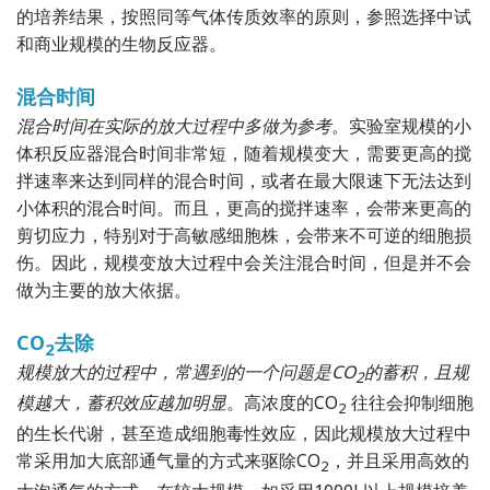
的培养结果，按照同等气体传质效率的原则，参照选择中试
和商业规模的生物反应器。
混合时间
混合时间在实际的放大过程中多做为参考
。实验室规模的小
体积反应器混合时间非常短，随着规模变大，需要更高的搅
拌速率来达到同样的混合时间，或者在最大限速下无法达到
小体积的混合时间。而且，更高的搅拌速率，会带来更高的
剪切应力，特别对于高敏感细胞株，会带来不可逆的细胞损
伤。因此，规模变放大过程中会关注混合时间，但是并不会
做为主要的放大依据。
CO
去除
2
规模放大的过程中，常遇到的一个问题是CO
的蓄积，且规
2
模越大，蓄积效应越加明显
。高浓度的CO
往往会抑制细胞
2
的生长代谢，甚至造成细胞毒性效应，因此规模放大过程中
常采用加大底部通气量的方式来驱除CO
，并且采用高效的
2