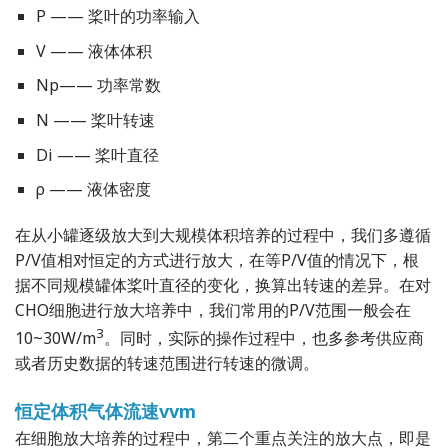
P —— 桨叶的功率输入
V —— 液体体积
Np—— 功率常数
N —— 桨叶转速
Di —— 桨叶直径
ρ —— 液体密度
在从小罐逐级放大到大规模体积培养的过程中，我们多遵循
P/V值相对恒定的方式进行放大，在等P/V值的情况下，根
据不同规模罐体桨叶直径的变化，换算出转速的差异。在对
CHO细胞进行放大培养中，我们常用的P/V范围一般会在
3
10~30W/m
。同时，实际的操作过程中，也多参考供应商
或者历史数据的转速范围进行转速的微调。
恒定体积气体流速vvm
在细胞放大培养的过程中，第二个重点关注的放大点，即是