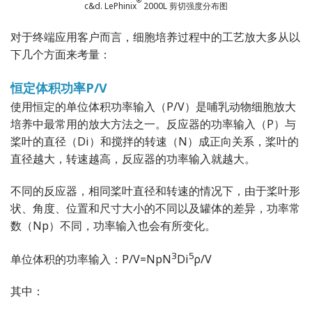
®
c&d. LePhinix
2000L 剪切强度分布图
对于终端应用客户而言，细胞培养过程中的工艺放大多从以
下几个方面来考量：
恒定体积功率P/V
使用恒定的单位体积功率输入（P/V）是哺乳动物细胞放大
培养中最常用的放大方法之一。反应器的功率输入（P）与
桨叶的直径（Di）和搅拌的转速（N）成正向关系，桨叶的
直径越大，转速越高，反应器的功率输入就越大。
不同的反应器，相同桨叶直径和转速的情况下，由于桨叶形
状、角度、位置和尺寸大小的不同以及罐体的差异，功率常
数（Np）不同，功率输入也会有所变化。
3
5
单位体积的功率输入：P/V=NpN
Di
ρ/V
其中：