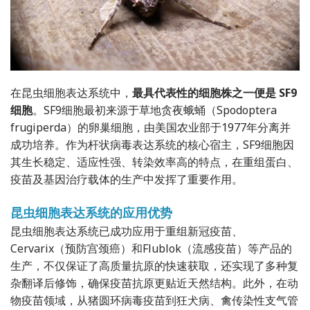
在昆虫细胞表达系统中，
最具代表性的细胞株之一便是 SF9
细胞
。SF9细胞最初来源于草地贪夜蛾蛹（Spodoptera
frugiperda）的卵巢细胞，由美国农业部于1977年分离并
成功培养。作为杆状病毒表达系统的核心宿主，SF9细胞因
其生长稳定、适应性强、转染效率高的特点，在重组蛋白、
疫苗及基因治疗载体的生产中发挥了重要作用。
昆虫细胞表达系统的应用优势
昆虫细胞表达系统已成功应用于重组新冠疫苗、
Cervarix（预防宫颈癌）和Flublok（流感疫苗）等产品的
生产，不仅保证了高质量抗原的快速获取，还实现了多种复
杂翻译后修饰，确保疫苗抗原更贴近天然结构。此外，在动
物疫苗领域，从猪圆环病毒疫苗到狂犬病、禽传染性支气管