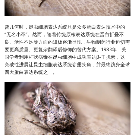
曾几何时，昆虫细胞表达系统只是众多蛋白表达技术中的
“无名小卒”。然而，随着传统原核表达系统在蛋白折叠不
良、活性不足等方面的短板逐渐显现，生物制药行业迫切需
要更高质量、更复杂翻译后修饰的替代方案。1983年，美
国学者利用杆状病毒在昆虫细胞中成功表达β-干扰素，这一
突破性进展让昆虫细胞表达系统崭露头角，并最终跻身全球
四大蛋白表达系统之一。