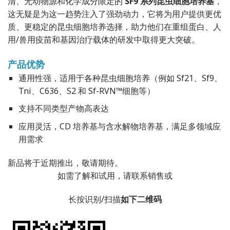
清、无动物源和化学成分限定的
SF9 系列昆虫细胞培养基
，
这无疑是为这一趋势注入了强劲动力，它将为用户提供更优
质、更稳定的昆虫细胞培养选择，助力他们在重组蛋白、人
用/兽用疫苗和基因治疗载体的研发中取得更大突破。
产品优势
通用性强，适用于各种昆虫细胞培养（例如 Sf21、Sf9、
Tni、C636、S2 和 Sf-RVN™细胞等）
支持不同类型产物高表达
应用灵活，CD 培养基与含水解物培养基，满足多领域应
用需求
新品将于近期推出，敬请期待。
如需了解和试用，请联系销售或
长按识别/扫描
如下二维码