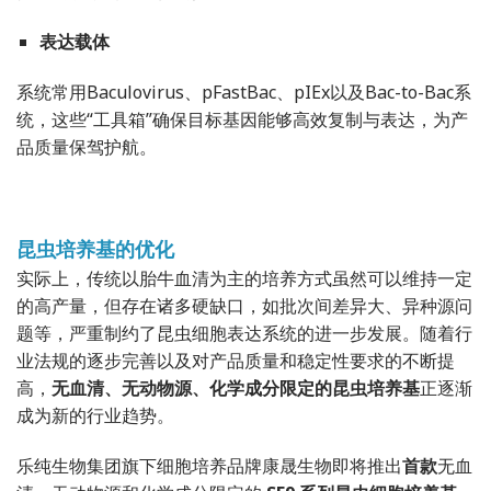
表达载体
系统常用Baculovirus、pFastBac、pIEx以及Bac-to-Bac系
统，这些“工具箱”确保目标基因能够高效复制与表达，为产
品质量保驾护航。
昆虫培养基的优化
实际上，传统以胎牛血清为主的培养方式虽然可以维持一定
的高产量，但存在诸多硬缺口，如批次间差异大、异种源问
题等，严重制约了昆虫细胞表达系统的进一步发展。随着行
业法规的逐步完善以及对产品质量和稳定性要求的不断提
高，
无血清、无动物源、化学成分限定的昆虫培养基
正逐渐
成为新的行业趋势。
乐纯生物集团旗下细胞培养品牌康晟生物即将推出
首款
无血