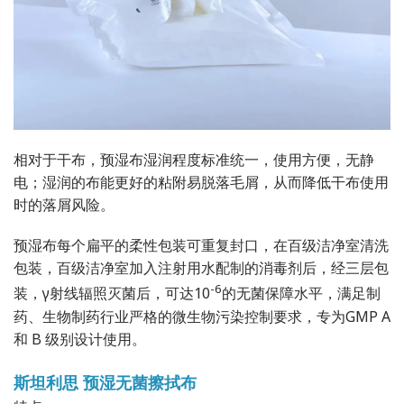
相对于干布，预湿布湿润程度标准统一，使用方便，无静
电；湿润的布能更好的粘附易脱落毛屑，从而降低干布使用
时的落屑风险。
预湿布每个扁平的柔性包装可重复封口，在百级洁净室清洗
包装，百级洁净室加入注射用水配制的消毒剂后，经三层包
-6
装，γ射线辐照灭菌后，可达10
的无菌保障水平，满足制
药、生物制药行业严格的微生物污染控制要求，专为GMP A
和 B 级别设计使用。
斯坦利思 预湿无菌擦拭布