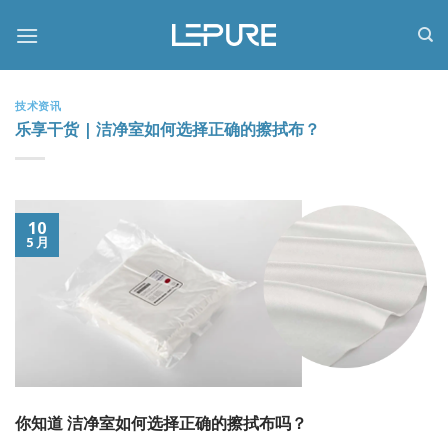
跳
到
内
容
技术资讯
乐享干货 | 洁净室如何选择正确的擦拭布？
10
5 月
你知道 洁净室
如何选择正确的擦拭布吗？