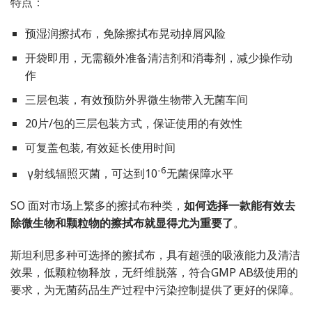
特点：
预湿润擦拭布，免除擦拭布晃动掉屑风险
开袋即用，无需额外准备清洁剂和消毒剂，减少操作动
作
三层包装，有效预防外界微生物带入无菌车间
20片/包的三层包装方式，保证使用的有效性
可复盖包装, 有效延长使用时间
-6
γ射线辐照灭菌，可达到10
无菌保障水平
SO 面对市场上繁多的擦拭布种类，
如何选择一款能有效去
除微生物和颗粒物的擦拭布就显得尤为重要了
。
斯坦利思多种可选择的擦拭布，具有超强的吸液能力及清洁
效果，低颗粒物释放，无纤维脱落，符合GMP AB级使用的
要求，为无菌药品生产过程中污染控制提供了更好的保障。