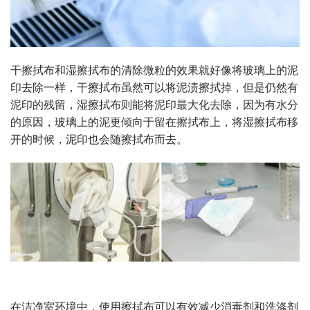
干擦拭布和湿擦拭布的清除微粒的效果就好像将玻璃上的泥
印去除一样，干擦拭布虽然可以将泥渍擦拭掉，但是仍然有
泥印的残留，湿擦拭布则能将泥印最大化去除，因为有水分
的原因，玻璃上的泥更倾向于留在擦拭布上，将湿擦拭布移
开的时候，泥印也会随擦拭布而去。
在洁净室环境中，使用擦拭布可以有效减少消毒剂和洗涤剂