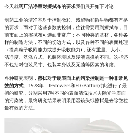
今天就
药厂洁净室对擦拭布的要求
我们展开如下讨论
制药工业的洁净室对于控制微粒、残留物和微生物都有严格
的要求，而对于这些参数的控制，往往需要用到擦拭布，目
前市面上的擦拭布可选面非常广；不同种类的基材，各种各
样的制造方法，不同的切边方式，以及各种不同的表面处理
（提高粒子吸附能力或提升吸收能力)，还有重量、大小、
洁净度、洗涤方式、包装环境以及浸渍选择的不同。这些还
不包括对包装尺寸、包装本身以及无菌等因素的考虑。
各种研究表明，
擦拭对于硬表面上的污染控制是一种非常见
效的方式
。1978年，IFStowers和H GPatton对此进行了最
初的研究，分别采用7种不同的表面清洗技术去除光学表面
的污染物，最终研究结果表明采用湿镜头纸擦拭是去除微粒
最有效的方法。