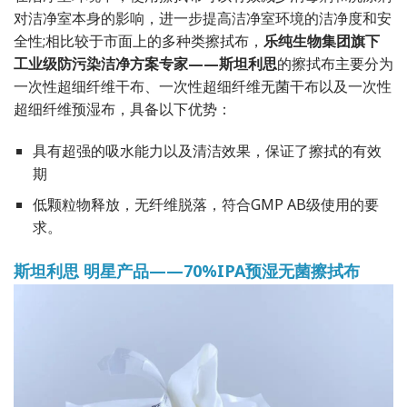
对洁净室本身的影响，进一步提高洁净室环境的洁净度和安
全性;相比较于市面上的多种类擦拭布，
乐纯生物集团旗下
工业级防污染洁净方案专家——
斯坦利思
的擦拭布主要分为
一次性超细纤维干布、一次性超细纤维无菌干布以及一次性
超细纤维预湿布，具备以下优势：
具有超强的吸水能力以及清洁效果，保证了擦拭的有效
期
低颗粒物释放，无纤维脱落，符合GMP AB级使用的要
求。
斯坦利思 明星产品——70%IPA预湿无菌擦拭布