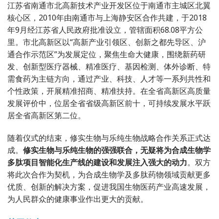
江苏省南通市北高新技术产业开发区位于南通市主城区北翼
核心区，2010年由南通市与上海静安区合作共建，于2018
年9月经江苏省人民政府批准设立，管辖面积68.08平方公
里。市北高新区以“高新产业引领区、创新之都先导区、沪
通合作示范区”为发展定位，聚焦生命大健康，围绕新药研
发、创新型医疗器械、精准医疗、基因检测、体外诊断、特
需食药为主链方向，通过产业、科技、人才等一系列共性和
个性政策，开展精准招商、精准扶持。在全省高新区高质量
发展评价中，位居全省省级高新区前十，可持续发展水平跃
居全省高新区第二位。
随着仪式的结束，修实生物与乐纯生物战略合作关系正式达
成。
修实生物与乐纯生物的强强联合，无疑将为合成生物学
多肽项目智能化生产线的建设和发展注入强大的动力
。双方
将此次合作为契机，为合成生物学及多肽药物领域贡献更多
优质、创新的解决方案，促进我国生物医药产业高速发展，
为人民群众的健康事业作出更大的贡献。