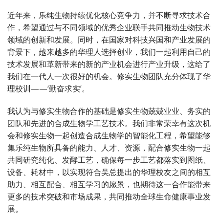
近年来，乐纯生物持续优化核心竞争力，并不断寻求技术合
作，希望通过与不同领域的优秀企业联手共同推动生物技术
领域的创新和发展。同时，在国家对科技兴国和产业发展的
背景下，越来越多的华理人选择创业，我们一起利用自己的
技术发展和革新带来的新的产业机会进行产业升级，这给了
我们在一代人一次很好的机会。修实生物团队充分体现了华
理校训——‘勤奋求实’。
我认为与修实生物合作的基础是修实生物兢兢业业、务实的
团队和先进的合成生物学工艺技术。我们非常荣幸有这次机
会和修实生物一起创造合成生物学的智能化工程，希望能够
集乐纯生物所具备的能力、人才、资源，配合修实生物一起
共同研究纯化、发酵工艺，确保每一步工艺都落实到图纸、
设备、耗材中，以实现符合吴总提出的华理校友之间的相互
助力、相互配合、相互学习的愿景，也期待这一合作能带来
更多的技术突破和市场成果，共同推动全球生命健康事业发
展。