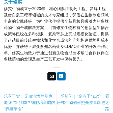
关于修实
修实生物成立于2020年，核心团队由制药工程、发酵工程
及蛋白质工程等领域的技术专家组成，凭借在生物制造领域
丰富的实践经验，为行业伙伴提供全新且极具吸引力的多肽
药物生物合成解决方案。目前修实生物独有的创新型生物合
成策略已经在多种短肽，复杂环肽上完成规模化验证，提供
了超越目前传统生物法和化学合成法的产能构建优势和成本
优势，并获得下游众多知名药企及CDMO企业的开发合作订
单。修实生物致力于通过创新生物合成技术帮助合作伙伴在
多肽药物的发现及生产工艺开发中保持领先。
乐享干货 | 无血清培养基也
乐新闻 | “金点子” 出炉，看
能“种”出猪肉？细胞培养肉的
乐纯生物如何照亮质量跃进之
“养殖革命”
路