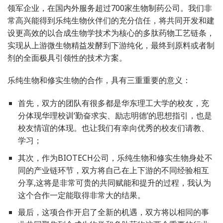
领军企业，在国内外服务超过700家生物制药公司。我们非
常高兴能得到乐纯生物伙伴们的充分信任，将共同开发和建
设更高效的以合成生物学技术为核心的多肽药物工艺链条，
实现从上游微生物精益发酵到下游纯化，最终到原料或者制
剂的全面极具引领性的技术方案。
乐纯生物和修实生物的合作，具有三重重要的意义：
首先，双方的团队有很多都是华东理工大学的校友，充
分体现华理校训‘勤奋求实、励志明德’的思想指引，也是
校友情谊的体现。也让我们有幸向优秀的校友们请教、
学习；
其次，作为BIOTECH公司，乐纯生物和修实生物身处不
同的产业链环节，双方将自己在上下游的不同经验相互
分享,这将是非常可贵的共同赋能和提升的过程，我认为
这个合作一定能取得非常大的结果。
最后，这项合作开启了全新的机遇，双方将以相同的事