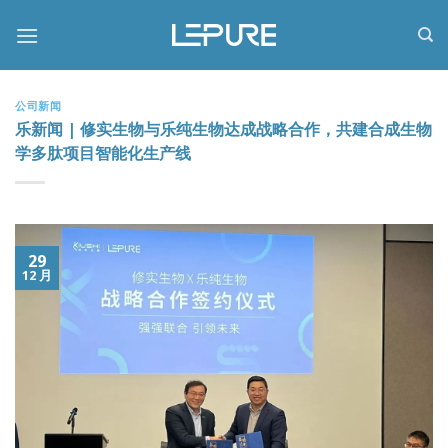
跳
到
内
容
公司新闻
乐新闻 | 修实生物与乐纯生物达成战略合作，共建合成生物
学多肽项目智能化生产线
29
12 月