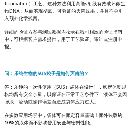
Irradiation）工艺。这种方法利用高能γ射线有效破坏微生
物DNA，从而实现彻底、可验证的灭菌效果，并且不会引
入额外化学残留。
详细的验证方案与测试数据均收录在我司相应的验证指南
中，可根据客户需求提供，用于工艺验证、审计或注册申
报。
问：乐纯生物的SUS袋子是如何灭菌的？
答：乐纯的一次性使用（SUS）袋体在设计时，额定体积规
格均留有安全余量，以保证在正常工艺条件下，液体不会因
膨胀、流动或操作误差而造成袋体应力过大。
在多数应用场景中，袋体可在额定容量基础上额外装载
约
10%
的液体而不影响使用安全与密封性能。