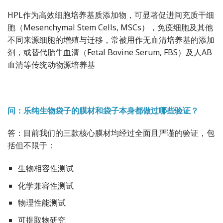
HPL作为高效细胞培养基质添加物，可显著促进间充质干细
胞（Mesenchymal Stem Cells, MSCs），免疫细胞及其他
不同来源细胞的增殖与迁移，常被用作无血清培养基的添加
剂，或替代胎牛血清（Fetal Bovine Serum, FBS）及
人AB
血清
等传统动物源培养基
问：乐纯生物袋子的膜材和袋子本身都做过哪些验证？
答：目前我们的三款核心膜材均经过全面且严谨的验证，包
括但不限于：
生物相容性测试
化学兼容性测试
物理性能测试
可提取物研究