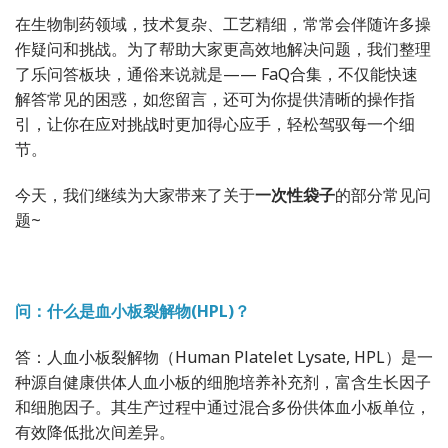
在生物制药领域，技术复杂、工艺精细，常常会伴随许多操
作疑问和挑战。为了帮助大家更高效地解决问题，我们整理
了乐问答板块，通俗来说就是—— FaQ合集，不仅能快速
解答常见的困惑，如您留言，还可为你提供清晰的操作指
引，让你在应对挑战时更加得心应手，轻松驾驭每一个细
节。
今天，我们继续为大家带来了关于
一次性袋子
的部分常见问
题~
问：什么是血小板裂解物(HPL)？
答：人血小板裂解物（Human Platelet Lysate, HPL）是一
种源自健康供体人血小板的细胞培养补充剂，富含生长因子
和细胞因子。其生产过程中通过混合多份供体血小板单位，
有效降低批次间差异。