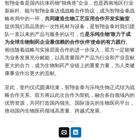
智翔金泰是国内抗体药物“独角兽”企业，也是西南地区行业
新标杆。能与智翔金泰达成战略合作协议，成为智翔金泰战
略布局中的一环，
共同建造生物工艺应用合作开发实验室
，
提供我们高品质的一次性耗材与设备，是智翔金泰对我们团
队一直以来的产品与服务的认可，也
是乐纯生物‘致力于成
为全球生物制药企业最信赖的合作伙伴’使命的有力践行
。
相信随着战略与实操层面合作的进一步深入，双方一定能够
为业务发展充分赋能，以高质量国产产品为行业和产业贡献
更大的合力，成为生物制药产业链上的重要力量，为人类健
康事业作出更大的贡献。
至此，签约仪式圆满结束，智翔金泰与乐纯生物正式结为战
略合作关系。双方将以此次合作为契机，融合各自领域内的
优势资源，共同打造国内领先、国际顶尖的生物医药平台，
推动国内生物医药领域高质量、跨越式发展。