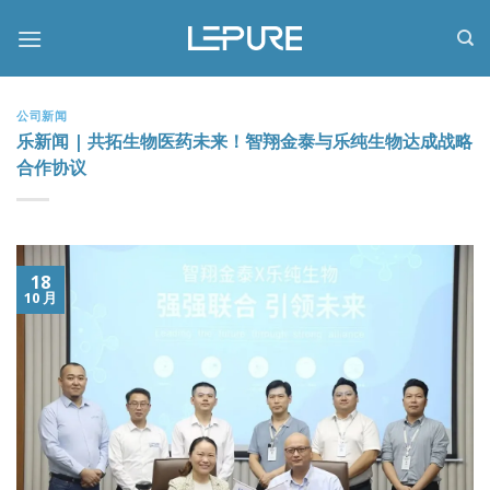
跳
到
内
容
公司新闻
乐新闻 | 共拓生物医药未来！智翔金泰与乐纯生物达成战略
合作协议
18
10 月