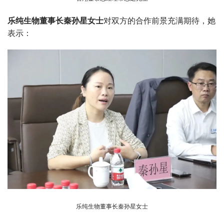
乐纯生物董事长秦孙星女士
对双方的合作前景充满期待，她
表示：
乐纯生物董事长秦孙星女士