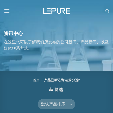
跳
到
内
容
资讯中心
在这里您可以了解我们所发布的公司新闻、产品新闻、以及
媒体联系方式。
首页
/
产品已标记为“磁珠分选”
筛选