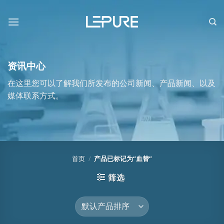
跳
到
内
容
资讯中心
在这里您可以了解我们所发布的公司新闻、产品新闻、以及
媒体联系方式。
首页
/
产品已标记为“血替”
筛选